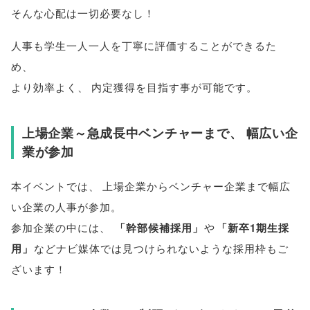
そんな心配は一切必要なし！
人事も学生一人一人を丁寧に評価することができるた
め
、
より効率よく
、
内定獲得を目指す事が可能です
。
上場企業～急成長中ベンチャーまで
、
幅広い企
業が参加
本イベントでは
、
上場企業からベンチャー企業まで幅広
い企業の人事が参加
。
参加企業の中には
、
「
幹部候補採用
」
や
「
新卒1期生採
用
」
などナビ媒体では見つけられないような採用枠もご
ざいます！