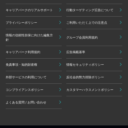
キャリアパークのリアルサポート
行動ターゲティング広告について
プライバシーポリシー
ご利用いただく上での注意点
情報の信頼性担保に向けた編集方
グループ会員利用規約
針
キャリアパーク利用規約
広告掲載基準
免責事項・知的財産権
情報セキュリティポリシー
外部サービスの利用について
反社会的勢力排除ポリシー
コンプライアンスポリシー
カスタマーハラスメントポリシー
よくある質問 / お問い合わせ