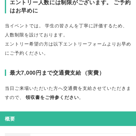
エントリー人数には制限がございます
。
ご予約
はお早めに
当イベントでは
。
学生の皆さんを丁寧に評価するため
、
人数制限を設けております
。
エントリー希望の方は以下エントリーフォームよりお早め
にご予約ください
。
最大7,000円まで交通費支給
（
実費
）
当日ご来場いただいた方へ交通費を支給させていただきま
すので
、
領収書をご持参ください
。
概要