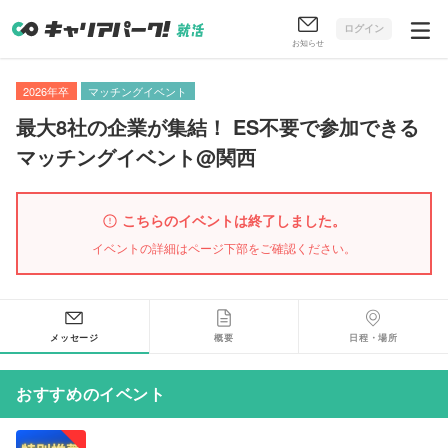
ログイン
お知らせ
2026年卒
マッチングイベント
最大8社の企業が集結！ ES不要で参加できる
マッチングイベント@関西
こちらのイベントは終了しました。
イベントの詳細はページ下部をご確認ください。
メッセージ
概要
日程・場所
おすすめのイベント