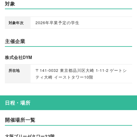
対象
2026年卒業予定の学生
対象年次
主催企業
株式会社DYM
〒141-0032 東京都品川区大崎 1-11-2 ゲートシ
所在地
ティ大崎 イーストタワー10階
日程・場所
開催場所一覧
大阪ブリーゼタワー23階