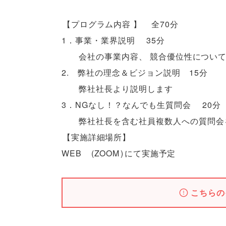
【
プログラム内容
】
全70分
1．事業・業界説明 35分
会社の事業内容
、
競合優位性につい
2. 弊社の理念＆ビジョン説明 15分
弊社社長より説明します
3．NGなし！？なんでも生質問会 20分
弊社社長を含む社員複数人への質問会
【
実施詳細場所
】
WEB
(
ZOOM
)
にて実施予定
こちらの