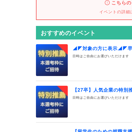
こちらの
イベントの詳細
おすすめのイベント
◢◤対象の方に表示◢◤
日時はご自由にお選びいただけます
【27卒】人気企業の特別
日時はご自由にお選びいただけます
【留学生のための就職支