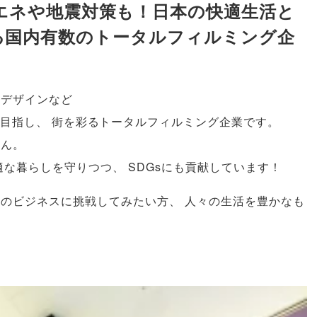
エネや地震対策も！日本の快適生活と
る国内有数のトータルフィルミング企
画デザインなど
目指し
、
街を彩るトータルフィルミング企業です
。
せん
。
適な暮らしを守りつつ
、
SDGsにも貢献しています！
自のビジネスに挑戦してみたい方
、
人々の生活を豊かなも