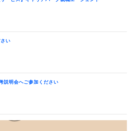
ださい
選考説明会へご参加ください