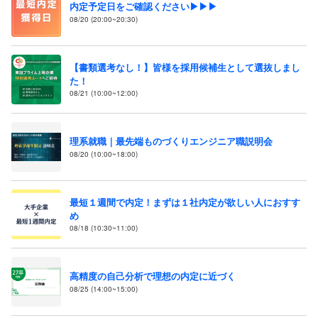
内定予定日をご確認ください▶▶▶
08/20 (20:00~20:30)
【書類選考なし！】皆様を採用候補生として選抜しまし
た！
08/21 (10:00~12:00)
理系就職｜最先端ものづくりエンジニア職説明会
08/20 (10:00~18:00)
最短１週間で内定！まずは１社内定が欲しい人におすす
め
08/18 (10:30~11:00)
高精度の自己分析で理想の内定に近づく
08/25 (14:00~15:00)