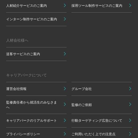
人材紹介サービスのご案内
採用ツール制作サービスのご案内
インターン制作サービスのご案内
人材会社様へ
送客サービスのご案内
キャリアパークについて
運営会社情報
グループ会社
監修責任者から就活生のみなさま
監修のご依頼
へ
キャリアパークのリアルサポート
行動ターゲティング広告について
プライバシーポリシー
ご利用いただく上での注意点