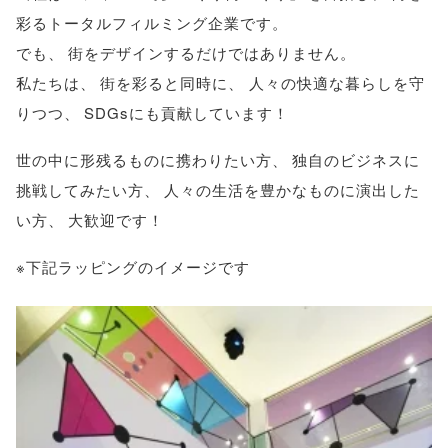
彩るトータルフィルミング企業です
。
でも
、
街をデザインするだけではありません
。
私たちは
、
街を彩ると同時に
、
人々の快適な暮らしを守
りつつ
、
SDGsにも貢献しています！
世の中に形残るものに携わりたい方
、
独自のビジネスに
挑戦してみたい方
、
人々の生活を豊かなものに演出した
い方
、
大歓迎です！
※下記ラッピングのイメージです