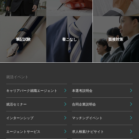
筆記試験
着こなし
面接対策
就活イベント
キャリアパーク就職エージェント
本選考説明会
就活セミナー
合同企業説明会
インターンシップ
マッチングイベント
エージェントサービス
求人検索/ナビサイト