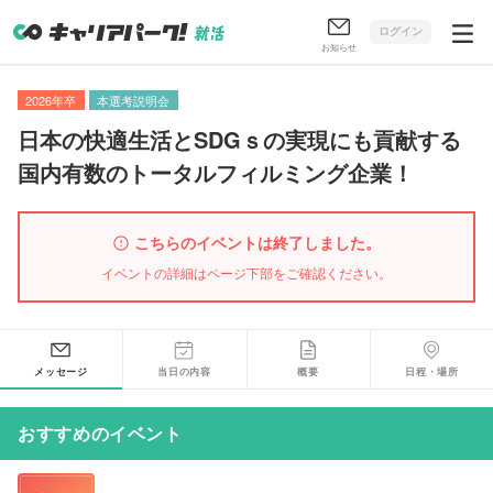
ログイン
お知らせ
2026年卒
本選考説明会
日本の快適生活とSDGｓの実現にも貢献する
国内有数のトータルフィルミング企業！
こちらのイベントは終了しました。
イベントの詳細はページ下部をご確認ください。
メッセージ
当日の内容
概要
日程・場所
おすすめのイベント