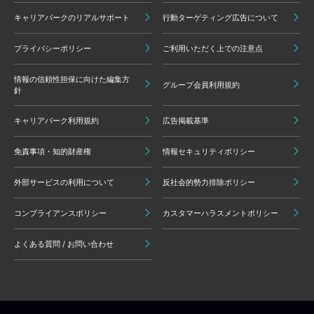
キャリアパークのリアルサポート
行動ターゲティング広告について
プライバシーポリシー
ご利用いただく上での注意点
情報の信頼性担保に向けた編集方
グループ会員利用規約
針
キャリアパーク利用規約
広告掲載基準
免責事項・知的財産権
情報セキュリティポリシー
外部サービスの利用について
反社会的勢力排除ポリシー
コンプライアンスポリシー
カスタマーハラスメントポリシー
よくある質問 / お問い合わせ