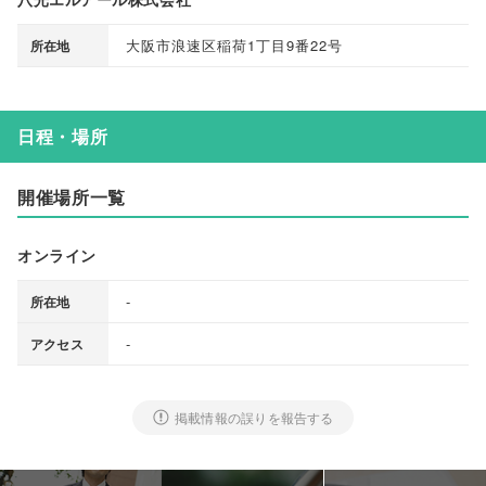
大阪市浪速区稲荷1丁目9番22号
所在地
日程・場所
開催場所一覧
オンライン
-
所在地
-
アクセス
掲載情報の誤りを報告する