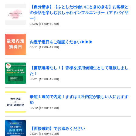
【自分磨き】【ふとした出会いにときめきを】お客様と
の会話を楽しむおしゃれインフルエンサー（アドバイザ
ー）
08/25 (11:00~12:00)
内定予定日をご確認ください▶▶▶
08/11 (17:00~17:30)
【書類選考なし！】皆様を採用候補生として選抜しまし
た！
08/21 (10:00~12:00)
最短１週間で内定！まずは１社内定が欲しい人におすす
め
08/12 (16:00~16:30)
【面接確約】でお進みください
08/24 (11:00~12:30)