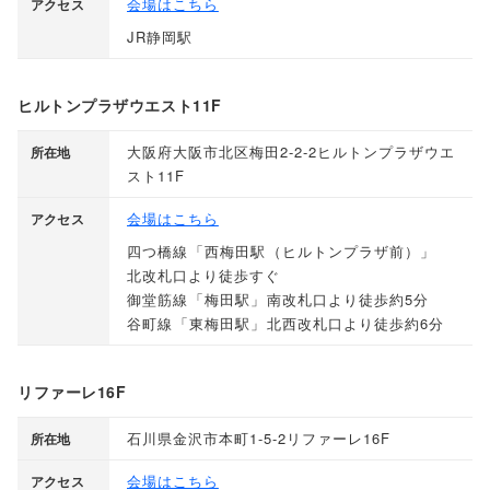
会場はこちら
アクセス
JR静岡駅
ヒルトンプラザウエスト11F
大阪府大阪市北区梅田2-2-2ヒルトンプラザウエ
所在地
スト11F
会場はこちら
アクセス
四つ橋線
「
西梅田駅
（
ヒルトンプラザ前
）」
北改札口より徒歩すぐ
御堂筋線
「
梅田駅
」
南改札口より徒歩約5分
谷町線
「
東梅田駅
」
北西改札口より徒歩約6分
リファーレ16F
石川県金沢市本町1-5-2リファーレ16F
所在地
会場はこちら
アクセス