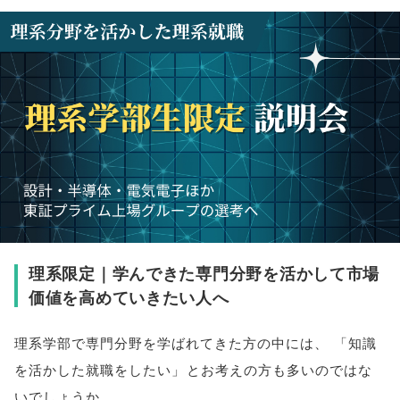
理系限定｜学んできた専門分野を活かして市場
価値を高めていきたい人へ
理系学部で専門分野を学ばれてきた方の中には
、
「
知識
を活かした就職をしたい
」
とお考えの方も多いのではな
いでしょうか
。