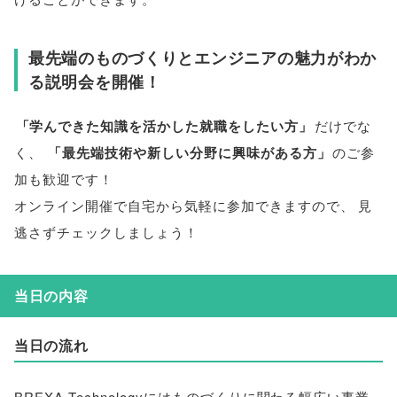
最先端のものづくりとエンジニアの魅力がわか
る説明会を開催！
「
学んできた知識を活かした就職をしたい方
」
だけでな
く
、
「
最先端技術や新しい分野に興味がある方
」
のご参
加も歓迎です！
オンライン開催で自宅から気軽に参加できますので
、
見
逃さずチェックしましょう！
当日の内容
当日の流れ
BREXA Technologyにはものづくりに関わる幅広い事業