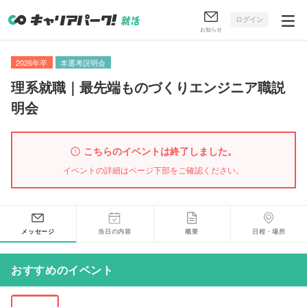
ログイン
お知らせ
2026年卒
本選考説明会
理系就職｜最先端ものづくりエンジニア職説
明会
こちらのイベントは終了しました。
イベントの詳細はページ下部をご確認ください。
メッセージ
当日の内容
概要
日程・場所
おすすめのイベント