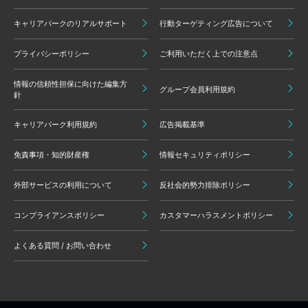
キャリアパークのリアルサポート
行動ターゲティング広告について
プライバシーポリシー
ご利用いただく上での注意点
情報の信頼性担保に向けた編集方
グループ会員利用規約
針
キャリアパーク利用規約
広告掲載基準
免責事項・知的財産権
情報セキュリティポリシー
外部サービスの利用について
反社会的勢力排除ポリシー
コンプライアンスポリシー
カスタマーハラスメントポリシー
よくある質問 / お問い合わせ