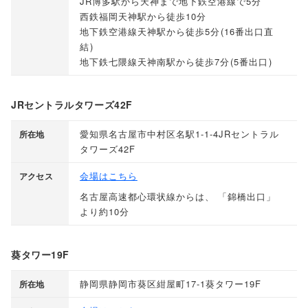
JR博多駅から天神まで地下鉄空港線で5分
西鉄福岡天神駅から徒歩10分
地下鉄空港線天神駅から徒歩5分
(
16番出口直
結
)
地下鉄七隈線天神南駅から徒歩7分
(
5番出口
)
JRセントラルタワーズ42F
愛知県名古屋市中村区名駅1-1-4JRセントラル
所在地
タワーズ42F
会場はこちら
アクセス
名古屋高速都心環状線からは
、
「
錦橋出口
」
より約10分
葵タワー19F
静岡県静岡市葵区紺屋町17-1葵タワー19F
所在地