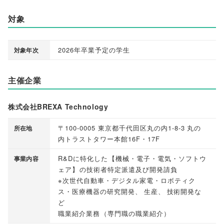
対象
2026年卒業予定の学生
対象年次
主催企業
株式会社BREXA Technology
〒100-0005 東京都千代田区丸の内1-8-3 丸の
所在地
内トラストタワー本館16F・17F
R&Dに特化した
【
機械・電子・電気・ソフトウ
事業内容
ェア
】
の技術者特定派遣及び開発請負
※次世代自動車・デジタル家電・ロボティク
ス・医療機器の研究開発
、
生産
、
技術開発な
ど
職業紹介業務
（
専門職の職業紹介
）