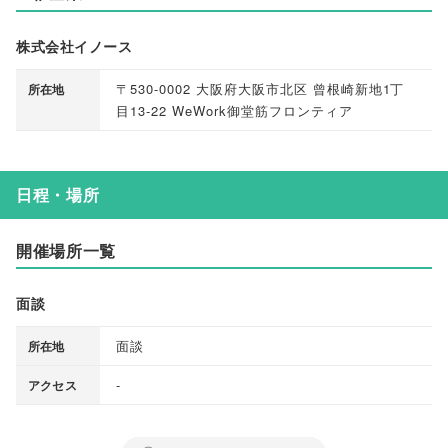
株式会社イノース
〒530-0002 大阪府大阪市北区 曾根崎新地1丁
所在地
目13-22 WeWork御堂筋フロンティア
日程・場所
開催場所一覧
面談
面談
所在地
-
アクセス