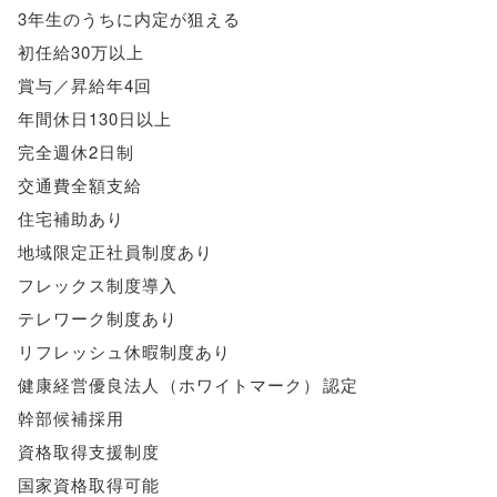
3年生のうちに内定が狙える
初任給30万以上
賞与／昇給年4回
年間休日130日以上
完全週休2日制
交通費全額支給
住宅補助あり
地域限定正社員制度あり
フレックス制度導入
テレワーク制度あり
リフレッシュ休暇制度あり
健康経営優良法人
（
ホワイトマーク
）
認定
幹部候補採用
資格取得支援制度
国家資格取得可能