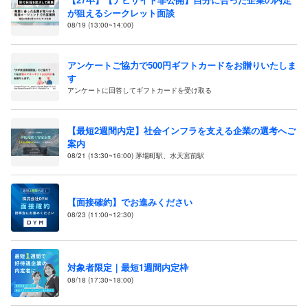
が狙えるシークレット面談
08/19 (13:00~14:00)
アンケートご協力で500円ギフトカードをお贈りいたしま
す
アンケートに回答してギフトカードを受け取る
【最短2週間内定】社会インフラを支える企業の選考へご
案内
08/21 (13:30~16:00) 茅場町駅、水天宮前駅
【面接確約】でお進みください
08/23 (11:00~12:30)
対象者限定｜最短1週間内定枠
08/18 (17:30~18:00)