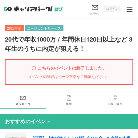
ログイン
お知らせ
2026年卒
エージェントサービス
20代で年収1000万 / 年間休日120日以上など 3
年生のうちに内定が狙える！
こちらのイベントは終了しました。
イベントの詳細はページ下部をご確認ください。
メッセージ
概要
日程・場所
おすすめのイベント
【27卒】【ナビサイト非公開】自分に合った企業の内定