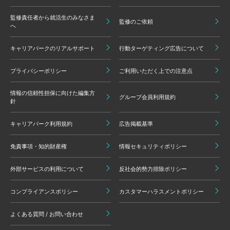
監修責任者から就活生のみなさま
監修のご依頼
へ
キャリアパークのリアルサポート
行動ターゲティング広告について
プライバシーポリシー
ご利用いただく上での注意点
情報の信頼性担保に向けた編集方
グループ会員利用規約
針
キャリアパーク利用規約
広告掲載基準
免責事項・知的財産権
情報セキュリティポリシー
外部サービスの利用について
反社会的勢力排除ポリシー
コンプライアンスポリシー
カスタマーハラスメントポリシー
よくある質問 / お問い合わせ