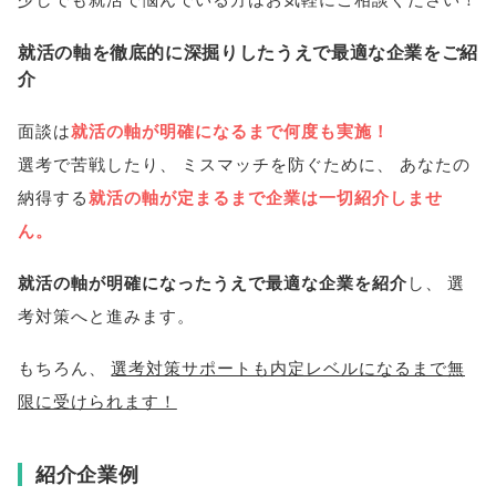
就活の軸を徹底的に深掘りしたうえで最適な企業をご紹
介
面談は
就活の軸が明確になるまで何度も実施！
選考で苦戦したり
、
ミスマッチを防ぐために
、
あなたの
納得する
就活の軸が定まるまで企業は一切紹介しませ
ん
。
就活の軸が明確になったうえで最適な企業を紹介
し
、
選
考対策へと進みます
。
もちろん
、
選考対策サポートも内定レベルになるまで無
限に受けられます！
紹介企業例