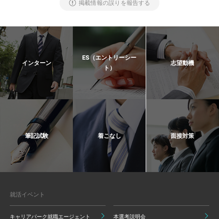
掲載情報の誤りを報告する
ES（エントリーシー
インターン
志望動機
ト）
筆記試験
着こなし
面接対策
就活イベント
キャリアパーク就職エージェント
本選考説明会