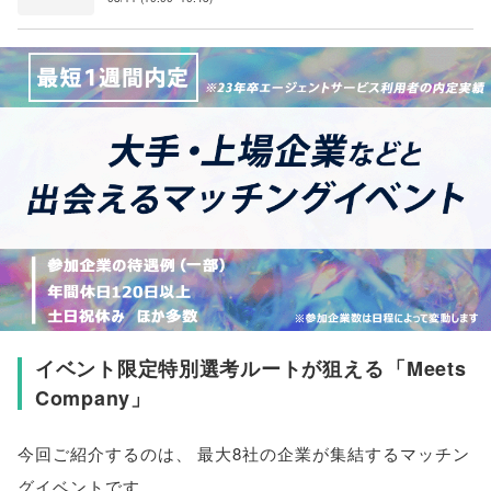
イベント限定特別選考ルートが狙える
「
Meets
Company
」
今回ご紹介するのは
、
最大8社の企業が集結するマッチン
グイベントです
。