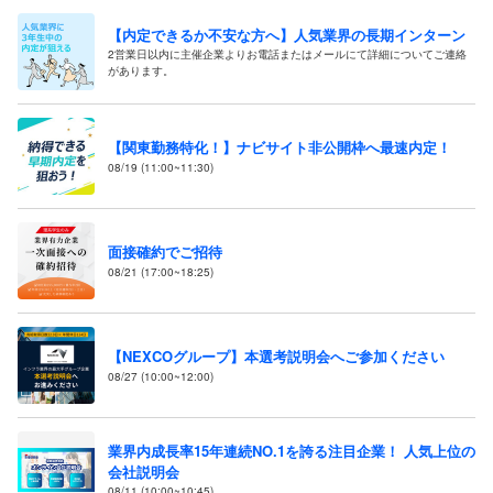
【内定できるか不安な方へ】人気業界の長期インターン
2営業日以内に主催企業よりお電話またはメールにて詳細についてご連絡
があります。
【関東勤務特化！】ナビサイト非公開枠へ最速内定！
08/19 (11:00~11:30)
面接確約でご招待
08/21 (17:00~18:25)
【NEXCOグループ】本選考説明会へご参加ください
08/27 (10:00~12:00)
業界内成長率15年連続NO.1を誇る注目企業！ 人気上位の
会社説明会
08/11 (10:00~10:45)