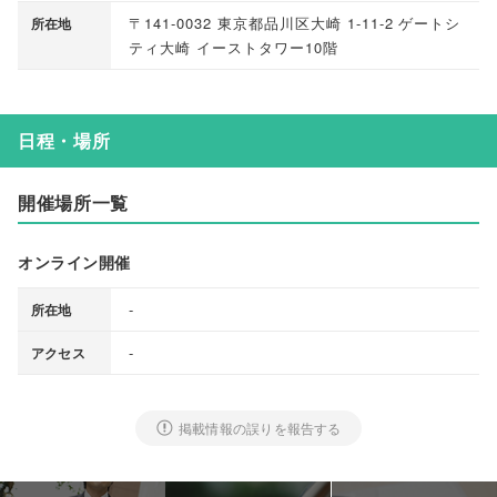
〒141-0032 東京都品川区大崎 1-11-2 ゲートシ
所在地
ティ大崎 イーストタワー10階
日程・場所
開催場所一覧
オンライン開催
-
所在地
-
アクセス
掲載情報の誤りを報告する