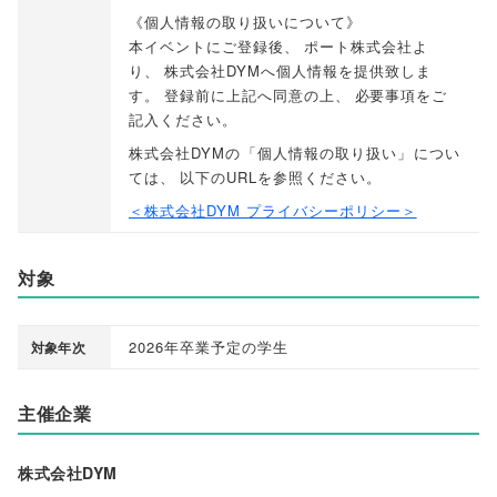
《個人情報の取り扱いについて》
本イベントにご登録後
、
ポート株式会社よ
り
、
株式会社DYMへ個人情報を提供致しま
す
。
登録前に上記へ同意の上
、
必要事項をご
記入ください
。
株式会社DYMの
「
個人情報の取り扱い
」
につい
ては
、
以下のURLを参照ください
。
＜株式会社DYM プライバシーポリシー＞
対象
2026年卒業予定の学生
対象年次
主催企業
株式会社DYM