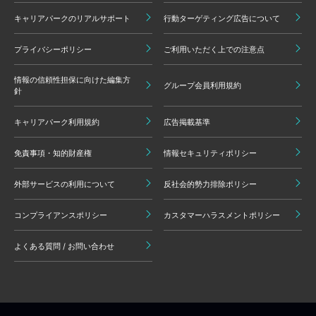
キャリアパークのリアルサポート
行動ターゲティング広告について
プライバシーポリシー
ご利用いただく上での注意点
情報の信頼性担保に向けた編集方
グループ会員利用規約
針
キャリアパーク利用規約
広告掲載基準
免責事項・知的財産権
情報セキュリティポリシー
外部サービスの利用について
反社会的勢力排除ポリシー
コンプライアンスポリシー
カスタマーハラスメントポリシー
よくある質問 / お問い合わせ