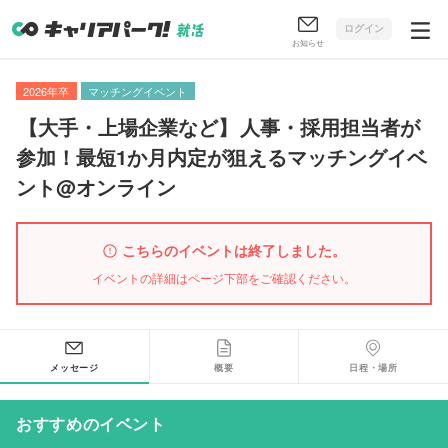
ログイン
お知らせ
2026年卒
マッチングイベント
【
大手・上場企業など
】
人事・採用担当者が
参加！最短1か月内定が狙えるマッチングイベ
ント@オンライン
こちらのイベントは終了しました。
イベントの詳細はページ下部をご確認ください。
メッセージ
概要
日程・場所
おすすめのイベント