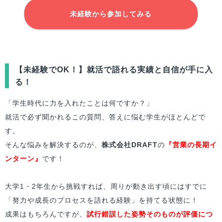
未経験から参加してみる
【未経験でOK！】就活で語れる実績と自信が手に入
る！
「学生時代に力を入れたことは何ですか？」
就活で必ず聞かれるこの質問、答えに悩む学生がほとんどで
す。
そんな悩みを解決するのが、
株式会社DRAFT
の
『営業の長期イ
ンターン』
です！
大学1・2年生から挑戦すれば、周りが動き出す頃にはすでに
「努力や成長のプロセスを語れる経験」を持てる状態に！
成果はもちろんですが、
試行錯誤した姿勢そのものが評価につ