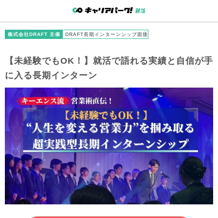
株式会社DRAFT 主催
DRAFT長期インターンシップ面接
【未経験でもOK！】就活で語れる実績と自信が手
に入る長期インターン