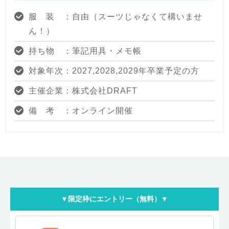
服 装 ：自由（スーツじゃなくて構いませ
ん！）
持ち物 ：筆記用具・メモ帳
対象年次：2027,2028,2029年卒業予定の方
主催企業：株式会社DRAFT
備 考 ：オンライン開催
▼限定枠にエントリー（無料）▼