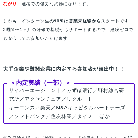
ながり
、選考での強力な武器になります。
しかも、
インターン生の90％は営業未経験からスタート
です！
2週間〜1ヶ月の研修で基礎からサポートするので、経験ゼロで
も安心してご参加いただけます！
大手企業や難関企業に内定する参加者が続出中！！
＜内定実績（一部）＞
サイバーエージェント／みずほ銀行／野村総合研
究所／アクセンチュア／リクルート
キーエンス／楽天／M&Aキャピタルパートナーズ
／ソフトバンク／住友林業／タイミー ほか