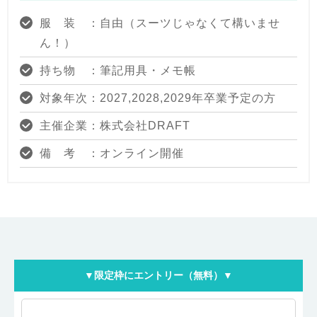
服 装 ：自由（スーツじゃなくて構いませ
ん！）
持ち物 ：筆記用具・メモ帳
対象年次：2027,2028,2029年卒業予定の方
主催企業：株式会社DRAFT
備 考 ：オンライン開催
▼限定枠にエントリー（無料）▼