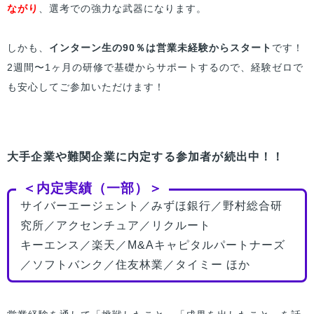
ながり
、選考での強力な武器になります。
しかも、
インターン生の90％は営業未経験からスタート
です！
2週間〜1ヶ月の研修で基礎からサポートするので、経験ゼロで
も安心してご参加いただけます！
大手企業や難関企業に内定する参加者が続出中！！
＜内定実績（一部）＞
サイバーエージェント／みずほ銀行／野村総合研
究所／アクセンチュア／リクルート
キーエンス／楽天／M&Aキャピタルパートナーズ
／ソフトバンク／住友林業／タイミー ほか