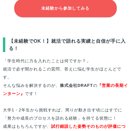
未経験から参加してみる
【未経験でOK！】就活で語れる実績と自信が手に入
る！
「学生時代に力を入れたことは何ですか？」
就活で必ず聞かれるこの質問、答えに悩む学生がほとんどで
す。
そんな悩みを解決するのが、
株式会社DRAFT
の
『営業の長期イ
ンターン』
です！
大学1・2年生から挑戦すれば、周りが動き出す頃にはすでに
「努力や成長のプロセスを語れる経験」を持てる状態に！
成果はもちろんですが、
試行錯誤した姿勢そのものが評価につ