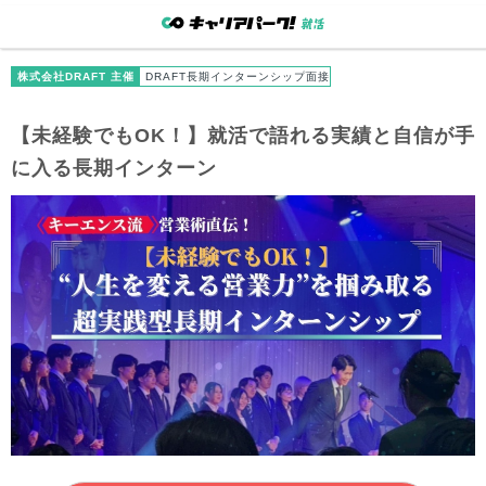
株式会社DRAFT 主催
DRAFT長期インターンシップ面接
【未経験でもOK！】就活で語れる実績と自信が手
に入る長期インターン