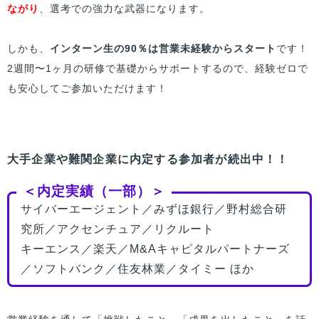
ながり
、選考での強力な武器になります。
しかも、
インターン生の90％は営業未経験からスタート
です！
2週間〜1ヶ月の研修で基礎からサポートするので、経験ゼロで
も安心してご参加いただけます！
大手企業や難関企業に内定する参加者が続出中！！
＜内定実績（一部）＞
サイバーエージェント／みずほ銀行／野村総合研
究所／アクセンチュア／リクルート
キーエンス／楽天／M&Aキャピタルパートナーズ
／ソフトバンク／住友林業／タイミー ほか