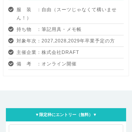
服 装 ：自由（スーツじゃなくて構いませ
ん！）
持ち物 ：筆記用具・メモ帳
対象年次：2027,2028,2029年卒業予定の方
主催企業：株式会社DRAFT
備 考 ：オンライン開催
▼限定枠にエントリー（無料）▼