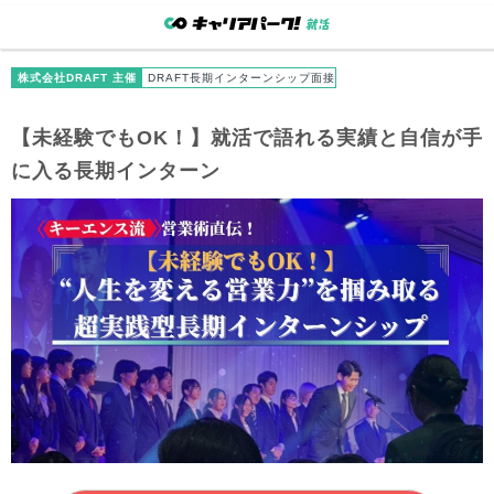
株式会社DRAFT 主催
DRAFT長期インターンシップ面接
【未経験でもOK！】就活で語れる実績と自信が手
に入る長期インターン