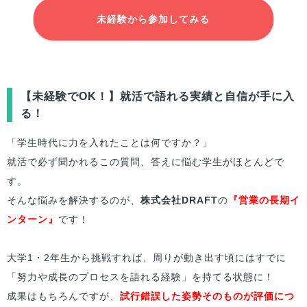
未経験から参加してみる
【未経験でOK！】就活で語れる実績と自信が手に入
る！
「学生時代に力を入れたことは何ですか？」
就活で必ず聞かれるこの質問、答えに悩む学生がほとんどで
す。
そんな悩みを解決するのが、
株式会社DRAFT
の
『営業の長期イ
ンターン』
です！
大学1・2年生から挑戦すれば、周りが動き出す頃にはすでに
「努力や成長のプロセスを語れる経験」を持てる状態に！
成果はもちろんですが、
試行錯誤した姿勢そのものが評価につ