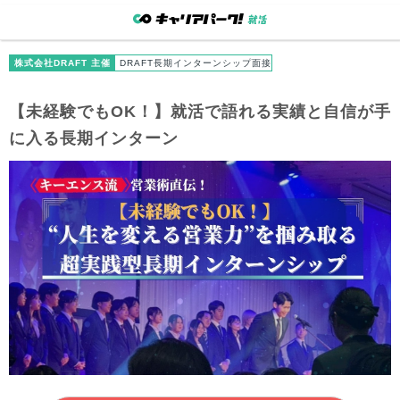
株式会社DRAFT 主催
DRAFT長期インターンシップ面接
【未経験でもOK！】就活で語れる実績と自信が手
に入る長期インターン