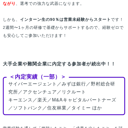
ながり
、選考での強力な武器になります。
しかも、
インターン生の90％は営業未経験からスタート
です！
2週間〜1ヶ月の研修で基礎からサポートするので、経験ゼロで
も安心してご参加いただけます！
大手企業や難関企業に内定する参加者が続出中！！
＜内定実績（一部）＞
サイバーエージェント／みずほ銀行／野村総合研
究所／アクセンチュア／リクルート
キーエンス／楽天／M&Aキャピタルパートナーズ
／ソフトバンク／住友林業／タイミー ほか