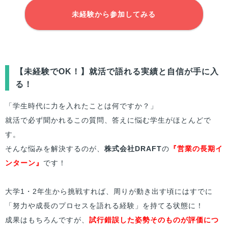
未経験から参加してみる
【未経験でOK！】就活で語れる実績と自信が手に入
る！
「学生時代に力を入れたことは何ですか？」
就活で必ず聞かれるこの質問、答えに悩む学生がほとんどで
す。
そんな悩みを解決するのが、
株式会社DRAFT
の
『営業の長期イ
ンターン』
です！
大学1・2年生から挑戦すれば、周りが動き出す頃にはすでに
「努力や成長のプロセスを語れる経験」を持てる状態に！
成果はもちろんですが、
試行錯誤した姿勢そのものが評価につ