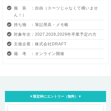
服 装 ：自由（スーツじゃなくて構いませ
ん！）
持ち物 ：筆記用具・メモ帳
対象年次：2027,2028,2029年卒業予定の方
主催企業：株式会社DRAFT
備 考 ：オンライン開催
▼限定枠にエントリー（無料）▼