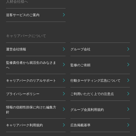
人材会社様へ
送客サービスのご案内
キャリアパークについて
運営会社情報
グループ会社
監修責任者から就活生のみなさま
監修のご依頼
へ
キャリアパークのリアルサポート
行動ターゲティング広告について
プライバシーポリシー
ご利用いただく上での注意点
情報の信頼性担保に向けた編集方
グループ会員利用規約
針
キャリアパーク利用規約
広告掲載基準