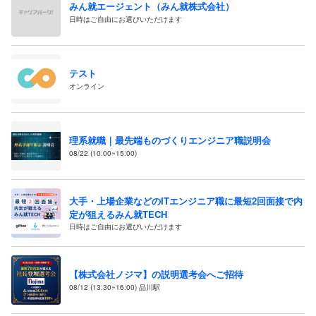
みん就エージェント（みん就株式会社）
日時はご自由にお選びいただけます
テスト
オンライン
理系就職｜最先端ものづくりエンジニア職説明会
08/22 (10:00~15:00)
大手・上場企業などのITエンジニア職に最短2回面接で内
定が狙えるみん就TECH
日時はご自由にお選びいただけます
【株式会社ノジマ】の説明選考会へご招待
08/12 (13:30~16:00) 品川駅