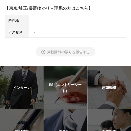
【東京/埼玉/長野ゆかり＋理系の方はこちら】
-
所在地
-
アクセス
掲載情報の誤りを報告する
ES（エントリーシー
インターン
志望動機
ト）