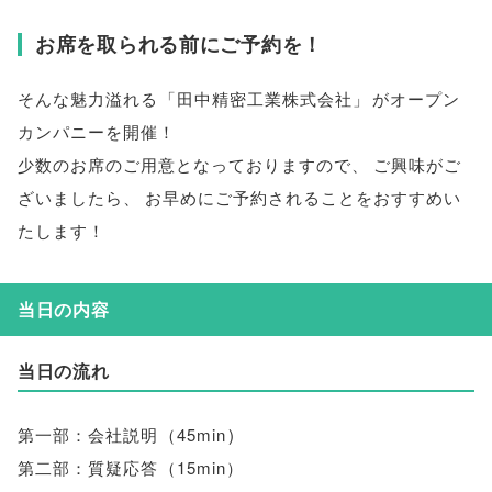
お席を取られる前にご予約を！
そんな魅力溢れる
「
田中精密工業株式会社
」
がオープン
カンパニーを開催！
少数のお席のご用意となっておりますので
、
ご興味がご
ざいましたら
、
お早めにご予約されることをおすすめい
たします！
当日の内容
当日の流れ
第一部：会社説明
（
45min
)
第二部：質疑応答
（
15min
）