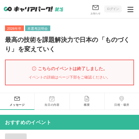
ログイン
お知らせ
2026年卒
本選考説明会
最高の技術を課題解決力で日本の
「
ものづく
り
」
を変えていく
こちらのイベントは終了しました。
イベントの詳細はページ下部をご確認ください。
メッセージ
当日の内容
概要
日程・場所
おすすめのイベント