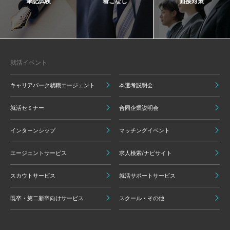
筆記試験
着こなし
面接対策
就活イベント
キャリアパーク就職エージェント
本選考説明会
就活セミナー
合同企業説明会
インターンシップ
マッチングイベント
エージェントサービス
求人検索/ナビサイト
スカウトサービス
就活サポートサービス
既卒・第二新卒向けサービス
スクール・その他