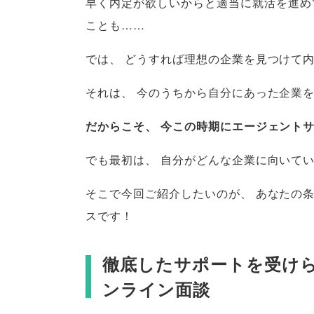
早く内定が欲しいからと適当に就活を進め
ことも……
では
、
どうすれば理想の企業を見つけて
それは
、
今のうちから自分にあった企業
だからこそ
、
今この時期にエージェント
でも最初は
、
自分がどんな企業に向いて
そこで今回ご紹介したいのが
、
あなたの
スです！
徹底したサポートを受けら
ンライン面談