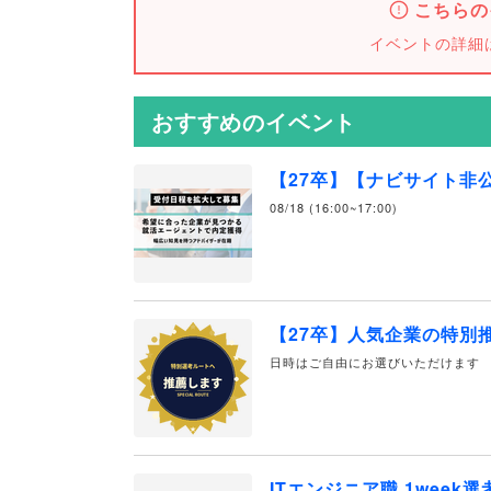
こちらの
イベントの詳細
おすすめのイベント
【27卒】【ナビサイト非
08/18 (16:00~17:00)
【27卒】人気企業の特別
日時はご自由にお選びいただけます
ITエンジニア職 1week選