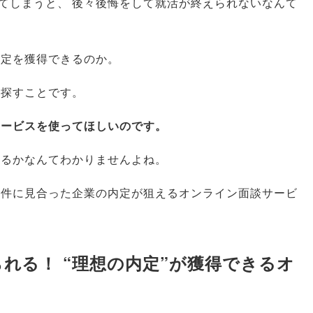
てしまうと
、
後々後悔をして就活が終えられないなんて
内定を獲得できるのか
。
を探すことです
。
サービスを使ってほしいのです
。
いるかなんてわかりませんよね
。
条件に見合った企業の内定が狙えるオンライン面談サービ
れる！ “理想の内定”が獲得できるオ