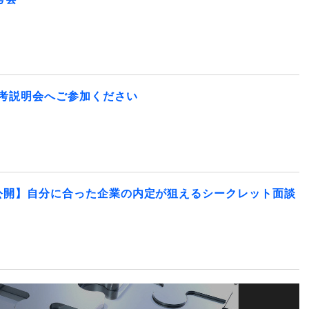
選考説明会へご参加ください
公開】自分に合った企業の内定が狙えるシークレット面談