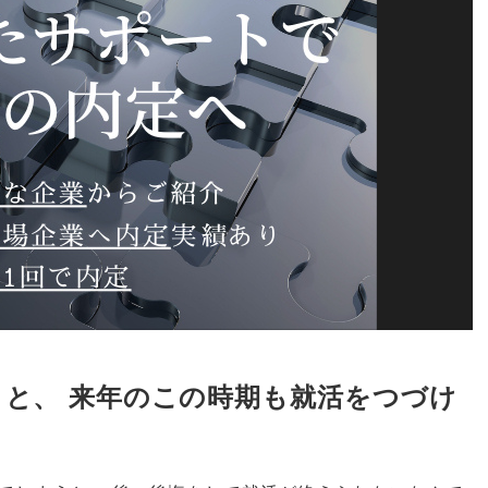
うと
、
来年のこの時期も就活をつづけ