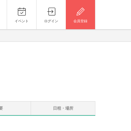
イベント
ログイン
会員登録
要
日程・場所