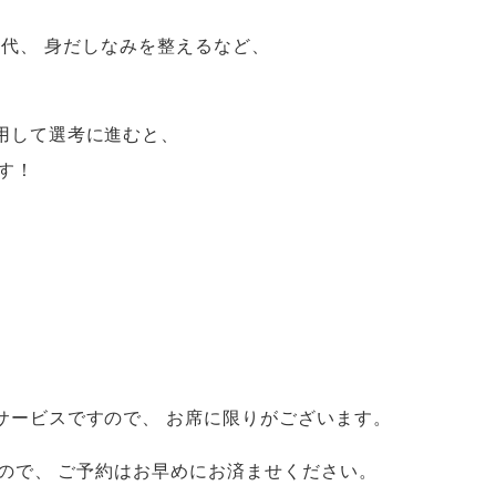
ェ代
、
身だしなみを整えるなど
、
用して選考に進むと
、
す！
サービスですので
、
お席に限りがございます
。
ので
、
ご予約はお早めにお済ませください
。