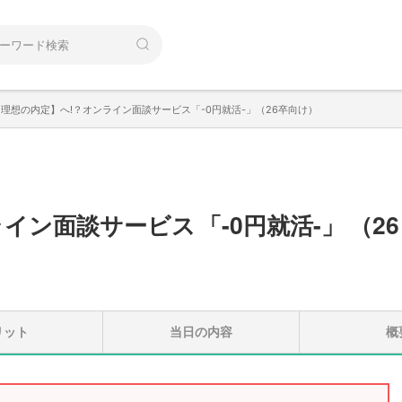
【理想の内定】へ!？オンライン面談サービス「-0円就活-」（26卒向け）
ライン面談サービス
「
-0円就活-
」
（
26
リット
当日の内容
概