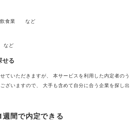
／ 飲食業 など
 など
探せる
させていただきますが
、
本サービスを利用した内定者のう
もございますので
、
大手も含めて自分に合う企業を探し出
1週間で内定できる