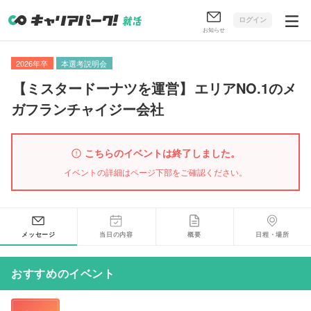
ログイン
お知らせ
2026年卒
本選考説明会
【
ミスタードーナツを運営
】
エリアNO.1のメ
ガフランチャイジー会社
こちらのイベントは終了しました。
イベントの詳細はページ下部をご確認ください。
メッセージ
当日の内容
概要
日程・場所
おすすめのイベント