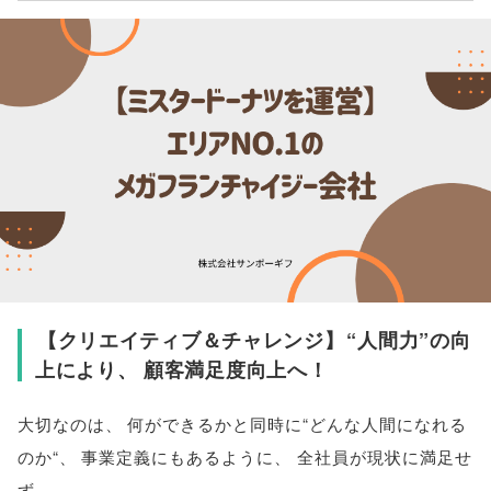
【
クリエイティブ＆チャレンジ
】
“人間力”の向
上により
、
顧客満足度向上へ！
大切なのは
、
何ができるかと同時に“どんな人間になれる
のか“
、
事業定義にもあるように
、
全社員が現状に満足せ
ず
、