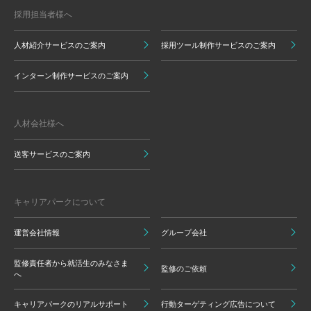
採用担当者様へ
人材紹介サービスのご案内
採用ツール制作サービスのご案内
インターン制作サービスのご案内
人材会社様へ
送客サービスのご案内
キャリアパークについて
運営会社情報
グループ会社
監修責任者から就活生のみなさま
監修のご依頼
へ
キャリアパークのリアルサポート
行動ターゲティング広告について