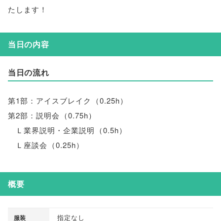
たします！
当日の内容
当日の流れ
第1部：アイスブレイク
（
0.25h
）
第2部：説明会
（
0.75h
）
Ｌ業界説明・企業説明
（
0.5h
）
Ｌ座談会
（
0.25h
）
概要
指定なし
服装