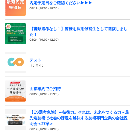
内定予定日をご確認ください▶▶▶
08/19 (18:00~18:30)
【書類選考なし！】皆様を採用候補生として選抜しまし
た！
08/24 (10:00~12:00)
テスト
オンライン
面接確約でご招待
08/27 (10:00~11:25)
【ES選考免除】～技術力。それは、未来をつくる力～最
先端技術で社会の課題を解決する技術専門企業の会社説
明会＜27卒＞
08/19 (16:00~18:00)