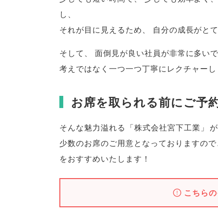
し
、
それが目に見えるため
、
自分の成長がと
そして
、
面倒見が良い社員が非常に多い
考えではなく一つ一つ丁寧にレクチャーし
お席を取られる前にご予
そんな魅力溢れる
「
株式会社宮下工業
」
が
少数のお席のご用意となっておりますので
をおすすめいたします！
こちらの