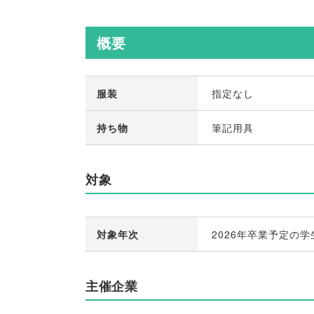
概要
服装
指定なし
持ち物
筆記用具
対象
対象年次
2026年卒業予定の学
主催企業