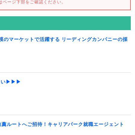
はページ下部をご確認ください。
模のマーケットで活躍する リーディングカンパニーの採
さい▶▶▶
推薦ルートへご招待！キャリアパーク就職エージェント