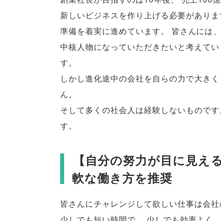
新しいビジネスを作り上げる必要がありま
準備を着実に進めています
。
皆さんには
中核人物になっていただきたいと考えてい
す
。
しかし進化途中の会社を自らの力で大きく
ん
。
そして多くの社会人は経験しないものです
す
。
【
自分の努力が目に見え
軟な働き方を推奨
皆さんにチャレンジして欲しい仕事は会社
少しでも短い時間で
、
少しでも効率よく