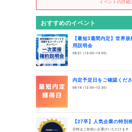
イベントの詳細
おすすめのイベント
【最短3週間内定】世界規
用説明会
08/21 (13:00~14:00)
内定予定日をご確認くだ
08/16 (12:00~12:30)
【27卒】人気企業の特別
日時はご自由にお選びいただけます