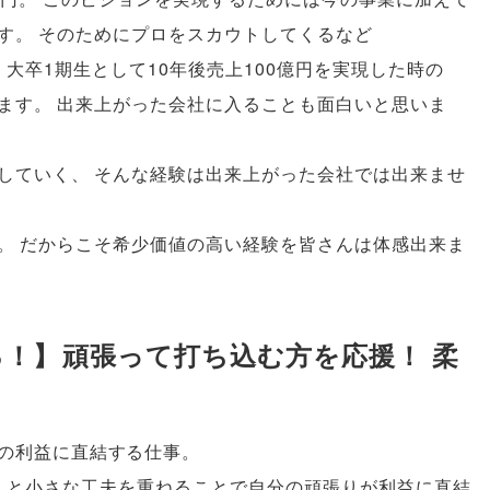
す
。
そのためにプロをスカウトしてくるなど
、
大卒1期生として10年後売上100億円を実現した時の
ます
。
出来上がった会社に入ることも面白いと思いま
していく
、
そんな経験は出来上がった会社では出来ませ
。
だからこそ希少価値の高い経験を皆さんは体感出来ま
る！
】
頑張って打ち込む方を応援！ 柔
の利益に直結する仕事
。
、
と小さな工夫を重ねることで自分の頑張りが利益に直結