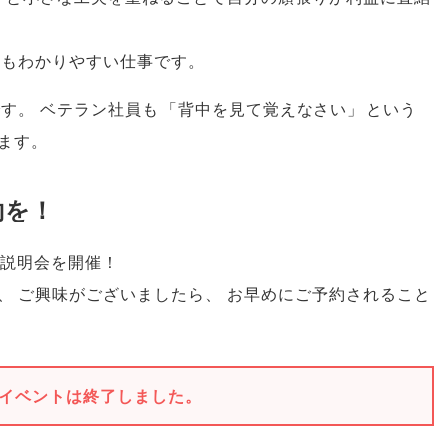
てもわかりやすい仕事です
。
です
。
ベテラン社員も
「
背中を見て覚えなさい
」
という
ます
。
約を！
説明会を開催！
、
ご興味がございましたら
、
お早めにご予約されること
イベントは終了しました。