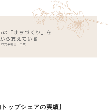
内トップシェアの実績
】