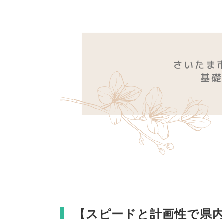
【
スピードと計画性で県