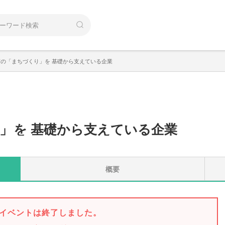
の「まちづくり」を 基礎から支えている企業
」
を 基礎から支えている企業
概要
イベントは終了しました。