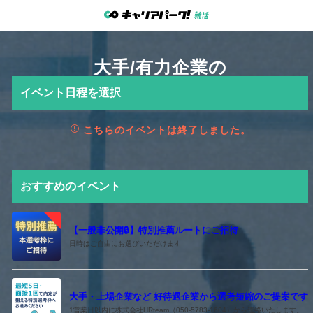
大手/有力企業の
イベント日程を選択
こちらのイベントは終了しました。
おすすめのイベント
【一般非公開🔒️】特別推薦ルートにご招待
日時はご自由にお選びいただけます
大手・上場企業など 好待遇企業から選考短縮のご提案です
1営業日以内に株式会社HRteam（050-5783-1604）から連絡いたします。