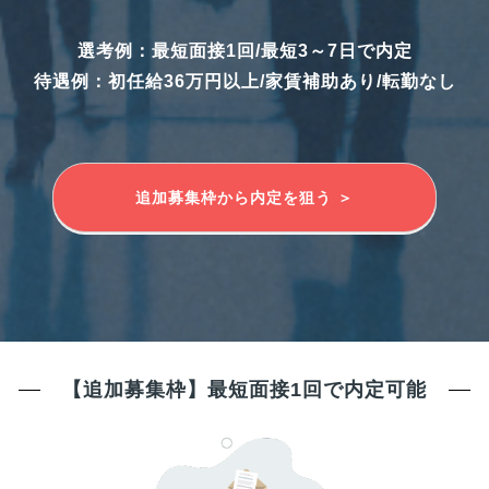
選考例：最短面接1回/最短3～7日で内定
待遇例：初任給36万円以上/家賃補助あり/転勤なし
追加募集枠から内定を狙う ＞
【追加募集枠】最短面接1回で内定可能