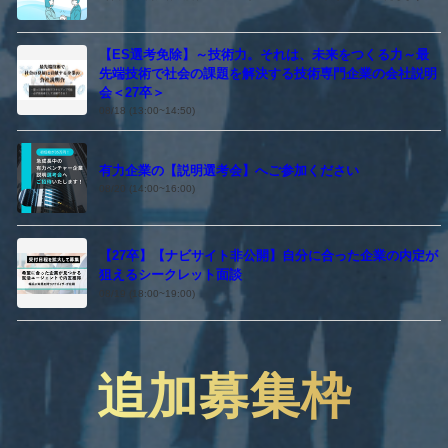
【ES選考免除】～技術力。それは、未来をつくる力～最
先端技術で社会の課題を解決する技術専門企業の会社説明
会＜27卒＞
08/18 (13:00~14:50)
有力企業の【説明選考会】へご参加ください
08/20 (14:00~16:00)
【27卒】【ナビサイト非公開】自分に合った企業の内定が
狙えるシークレット面談
08/19 (18:00~19:00)
追加募集枠