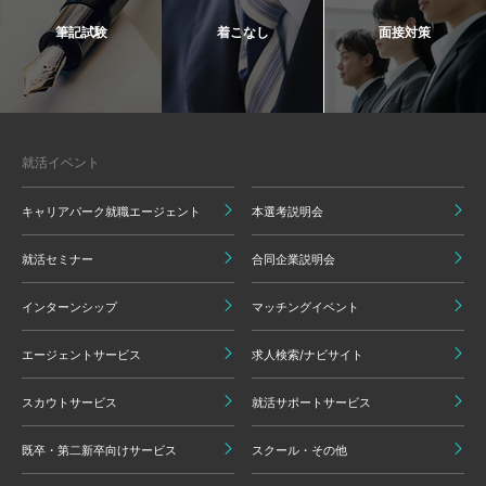
筆記試験
着こなし
面接対策
就活イベント
キャリアパーク就職エージェント
本選考説明会
就活セミナー
合同企業説明会
インターンシップ
マッチングイベント
エージェントサービス
求人検索/ナビサイト
スカウトサービス
就活サポートサービス
既卒・第二新卒向けサービス
スクール・その他