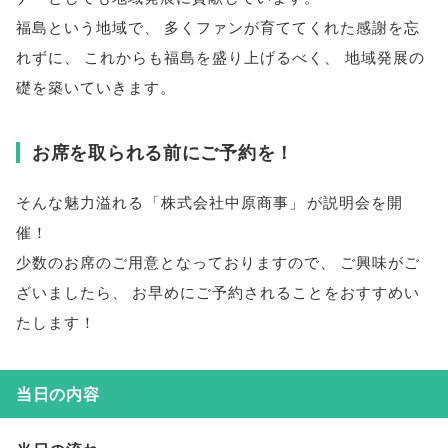
福島という地域で
、
多くファンが育ててくれた感謝を忘
れずに
、
これからも福島を盛り上げるべく
、
地域発展の
礎を築いていきます
。
お席を取られる前にご予約を！
そんな魅力溢れる
「
株式会社中原商事
」
が説明会を開
催！
少数のお席のご用意となっておりますので
、
ご興味がご
ざいましたら
、
お早めにご予約されることをおすすめい
たします！
当日の内容