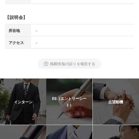
【説明会】
-
所在地
-
アクセス
掲載情報の誤りを報告する
ES（エントリーシー
インターン
志望動機
ト）