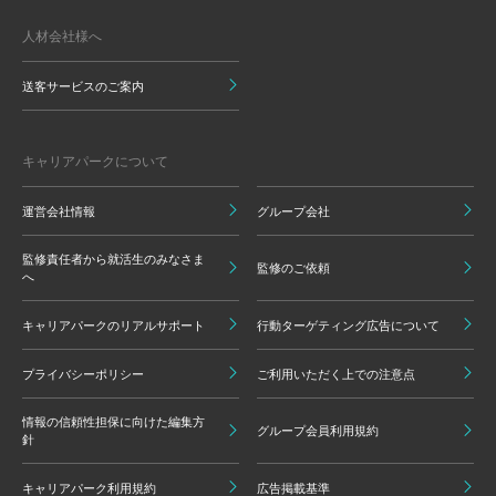
人材会社様へ
送客サービスのご案内
キャリアパークについて
運営会社情報
グループ会社
監修責任者から就活生のみなさま
監修のご依頼
へ
キャリアパークのリアルサポート
行動ターゲティング広告について
プライバシーポリシー
ご利用いただく上での注意点
情報の信頼性担保に向けた編集方
グループ会員利用規約
針
キャリアパーク利用規約
広告掲載基準