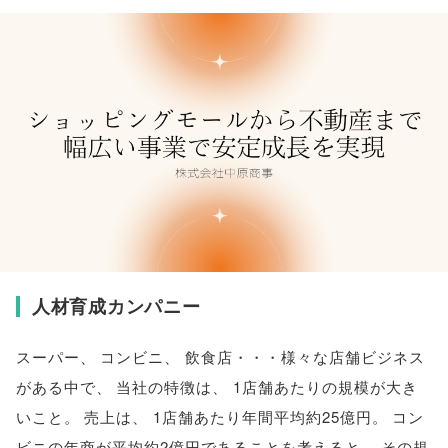
人材育成カンパニー
スーパー
、
コンビニ
、
飲食店・・・様々な店舗ビジネス
がある中で
、
当社の特徴は
、
1店舗あたりの規模が大き
いこと
。
売上は
、
1店舗あたり年間平均約25億円
。
コン
ビニの年商が平均約2億円であることを考えると
、
その規