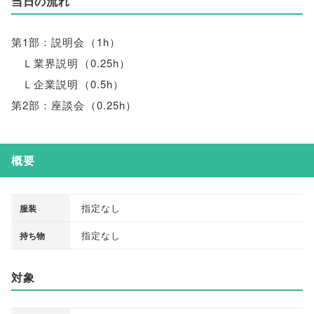
当日の流れ
第1部：説明会
（
1h
）
Ｌ業界説明
（
0.25h
）
Ｌ企業説明
（
0.5h
）
第2部：座談会
（
0.25h
）
概要
指定なし
服装
指定なし
持ち物
対象