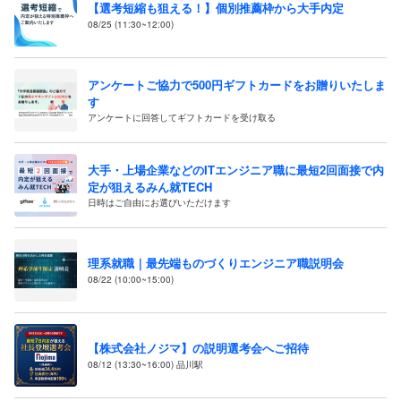
【選考短縮も狙える！】個別推薦枠から大手内定
08/25 (11:30~12:00)
アンケートご協力で500円ギフトカードをお贈りいたしま
す
アンケートに回答してギフトカードを受け取る
大手・上場企業などのITエンジニア職に最短2回面接で内
定が狙えるみん就TECH
日時はご自由にお選びいただけます
理系就職｜最先端ものづくりエンジニア職説明会
08/22 (10:00~15:00)
【株式会社ノジマ】の説明選考会へご招待
08/12 (13:30~16:00) 品川駅