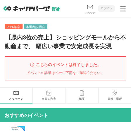
ログイン
お知らせ
2026年卒
本選考説明会
【
県内3位の売上
】
ショッピングモールから不
動産まで
、
幅広い事業で安定成長を実現
こちらのイベントは終了しました。
イベントの詳細はページ下部をご確認ください。
メッセージ
当日の内容
概要
日程・場所
おすすめのイベント