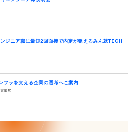
エンジニア職に最短2回面接で内定が狙えるみん就TECH
ンフラを支える企業の選考へご案内
水天宮前駅