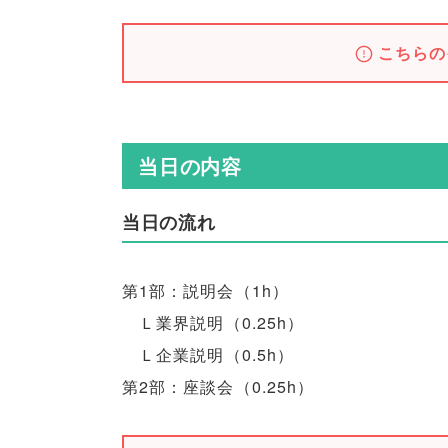
こちらの
当日の内容
当日の流れ
第1部：説明会
（
1h
）
Ｌ業界説明
（
0.25h
）
Ｌ企業説明
（
0.5h
）
第2部：座談会
（
0.25h
）