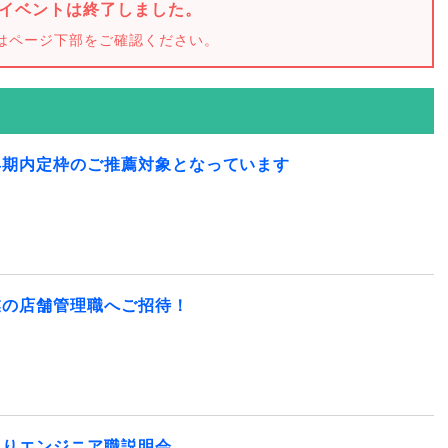
イベントは終了しました。
はページ下部をご確認ください。
早期内定枠のご推薦対象となっています
業の店舗管理職へご招待！
くりエンジニア職説明会