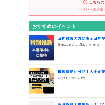
こちらの
イベントの詳細
おすすめのイベント
◢◤対象の方に表示◢◤
日時はご自由にお選びいただけます
最短成長が可能！大手企
08/19 (11:00~12:15)
理系就職｜最先端ものづ