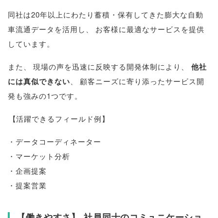
同社は20年以上にわたり蓄積・保有してきた膨大な自動
車流通データを活用し
、
お客様に最適なサービスを提供
しています
。
また
、
現場の声を迅速に反映する開発体制により
、
他社
には真似できない
、
顧客ニーズに寄り添ったサービス開
発も強みの1つです
。
【
活躍できるフィールド例
】
・データコーディネーター
・マーケット分析
・企画提案
・提案営業
【
働きやすさ
】
社員同士のコミュニケーショ