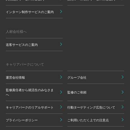
インターン制作サービスのご案内
人材会社様へ
送客サービスのご案内
キャリアパークについて
運営会社情報
グループ会社
監修責任者から就活生のみなさま
監修のご依頼
へ
キャリアパークのリアルサポート
行動ターゲティング広告について
プライバシーポリシー
ご利用いただく上での注意点