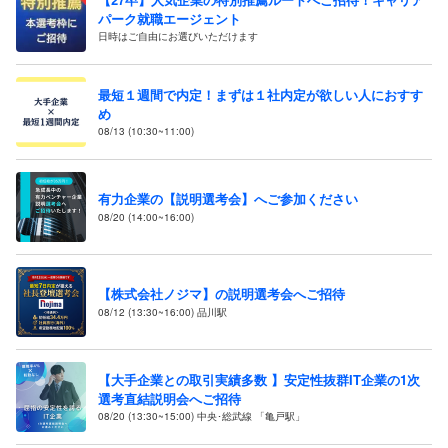
パーク就職エージェント
日時はご自由にお選びいただけます
最短１週間で内定！まずは１社内定が欲しい人におすす
め
08/13 (10:30~11:00)
有力企業の【説明選考会】へご参加ください
08/20 (14:00~16:00)
【株式会社ノジマ】の説明選考会へご招待
08/12 (13:30~16:00) 品川駅
【大手企業との取引実績多数 】安定性抜群IT企業の1次
選考直結説明会へご招待
08/20 (13:30~15:00) 中央･総武線 「亀戸駅」