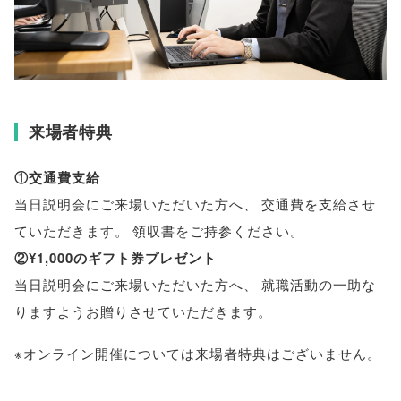
来場者特典
①交通費支給
当日説明会にご来場いただいた方へ
、
交通費を支給させ
ていただきます
。
領収書をご持参ください
。
②¥1,000のギフト券プレゼント
当日説明会にご来場いただいた方へ
、
就職活動の一助な
りますようお贈りさせていただきます
。
※オンライン開催については来場者特典はございません
。