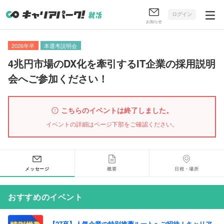
ログイン
お知らせ
2026年卒
本選考説明会
4兆円市場のDX化を牽引するIT企業の採用説明
会へご参加ください！
こちらのイベントは終了しました。
イベントの詳細はページ下部をご確認ください。
メッセージ
概要
日程・場所
おすすめのイベント
【27卒】人気企業の特別推薦ルートへご招待！キャリア