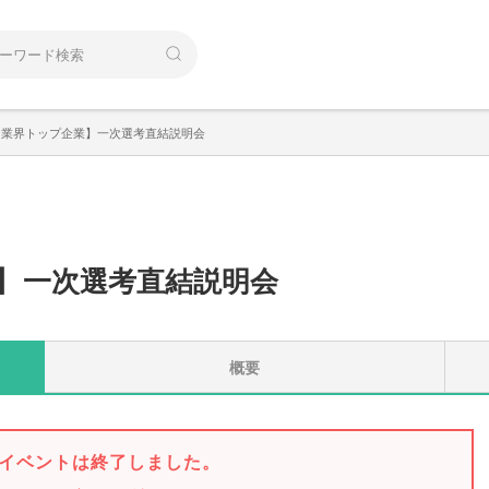
な業界トップ企業】一次選考直結説明会
】
一次選考直結説明会
概要
イベントは終了しました。