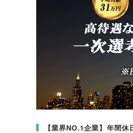
【
業界NO.1企業
】
年間休