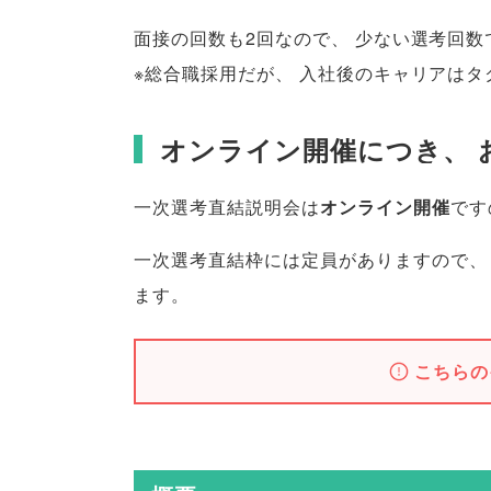
面接の回数も2回なので
、
少ない選考回数
※総合職採用だが
、
入社後のキャリアはタ
オンライン開催につき
、
一次選考直結説明会は
オンライン開催
です
一次選考直結枠には定員がありますので
、
ます
。
こちらの