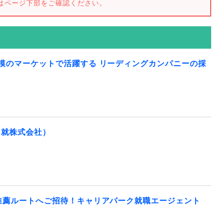
はページ下部をご確認ください。
模のマーケットで活躍する リーディングカンパニーの採
ん就株式会社）
推薦ルートへご招待！キャリアパーク就職エージェント