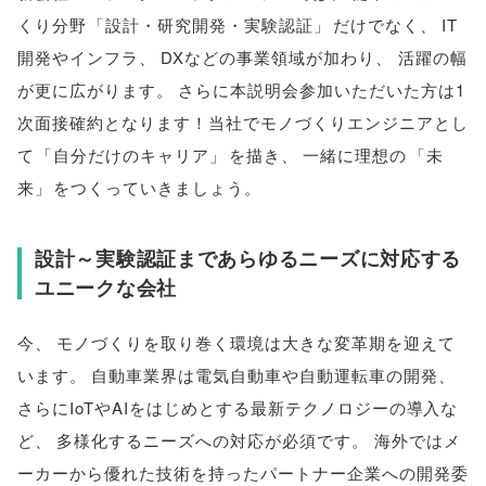
くり分野
「
設計・研究開発・実験認証
」
だけでなく
、
IT
開発やインフラ
、
DXなどの事業領域が加わり
、
活躍の幅
が更に広がります
。
さらに本説明会参加いただいた方は1
次面接確約となります！当社でモノづくりエンジニアとし
て
「
自分だけのキャリア
」
を描き
、
一緒に理想の
「
未
来
」
をつくっていきましょう
。
設計～実験認証まであらゆるニーズに対応する
ユニークな会社
今
、
モノづくりを取り巻く環境は大きな変革期を迎えて
います
。
自動車業界は電気自動車や自動運転車の開発
、
さらにIoTやAIをはじめとする最新テクノロジーの導入な
ど
、
多様化するニーズへの対応が必須です
。
海外ではメ
ーカーから優れた技術を持ったパートナー企業への開発委