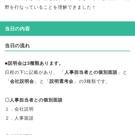
野を行なっていることを理解できました！
当日の内容
当日の流れ
■説明会は3種類あります
。
日程の下に記載があり
、
「
人事担当者との個別面談
」
と
「
会社説明会
」
と
「
説明選考会
」
の3種類です
。
〇人事担当者との個別面談
１．会社説明
２．人事面談