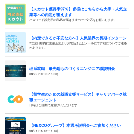
【スカウト獲得率97％】皆様はこちらから大手・人気企
業等への内定が狙えます
パスワード設定用のSMSが届きますのでご対応をお願いします。
【内定できるか不安な方へ】人気業界の長期インターン
2営業日以内に主催企業よりお電話またはメールにて詳細についてご連絡
があります。
理系就職｜最先端ものづくりエンジニア職説明会
08/22 (10:00~15:00)
【留学生のための就職支援サービス】キャリアパーク就
職エージェント
日時はご自由にお選びいただけます
【NEXCOグループ】本選考説明会へご参加ください
08/24 (15:15~16:15)