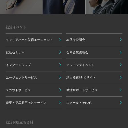
就活イベント
キャリアパーク就職エージェント
本選考説明会
就活セミナー
合同企業説明会
インターンシップ
マッチングイベント
エージェントサービス
求人検索/ナビサイト
スカウトサービス
就活サポートサービス
既卒・第二新卒向けサービス
スクール・その他
就活お役立ち資料