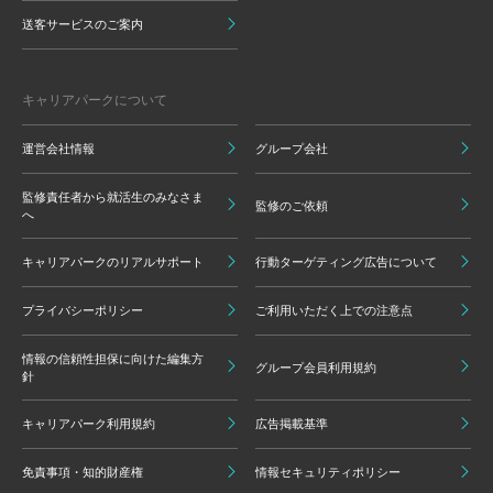
送客サービスのご案内
キャリアパークについて
運営会社情報
グループ会社
監修責任者から就活生のみなさま
監修のご依頼
へ
キャリアパークのリアルサポート
行動ターゲティング広告について
プライバシーポリシー
ご利用いただく上での注意点
情報の信頼性担保に向けた編集方
グループ会員利用規約
針
キャリアパーク利用規約
広告掲載基準
免責事項・知的財産権
情報セキュリティポリシー