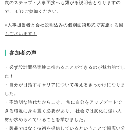
次のステップ・人事面接へも繋がる説明会となりますの
で
、
ぜひご参加ください
。
※人事担当者と会社説明込みの個別面談形式で実施する回
もございます！
参加者の声
・必ず設計開発実験に携わることができるのが魅力的でし
た！
・自分が目指すキャリアについて考えるきっかけになりま
した
。
・不透明な時代だからこそ
、
常に自分をアップデートで
きる環境に身を置く必要があり
、
社会では変化に強い人
材が求められていることを学びました
。
・製品ではなく技術を提供しているということで幅広い分