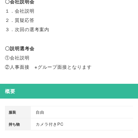
〇会社説明会
１．会社説明
２．質疑応答
３．次回の選考案内
〇説明選考会
①会社説明
②人事面接 ※グループ面接となります
概要
自由
服装
カメラ付きPC
持ち物