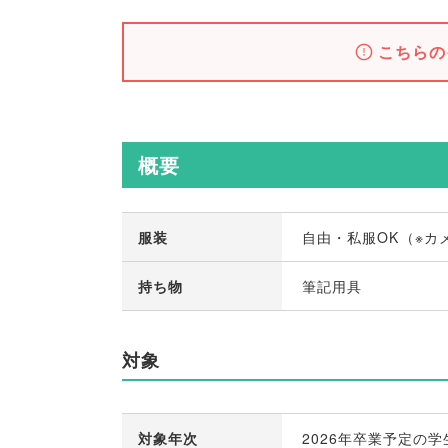
こちらの
概要
服装
自由・私服OK
（
※カ
持ち物
筆記用具
対象
対象年次
2026年卒業予定の学