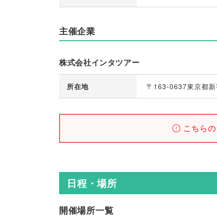
主催企業
株式会社インタツアー
所在地
〒163-0637東京都
こちらの
日程・場所
開催場所一覧