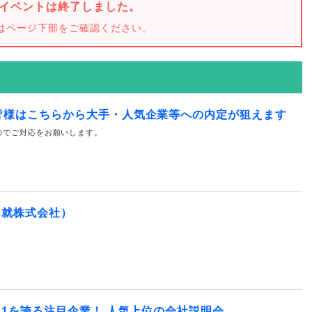
イベントは終了しました。
はページ下部をご確認ください。
皆様はこちらから大手・人気企業等への内定が狙えます
のでご対応をお願いします。
ん就株式会社）
.1を誇る注目企業！ 人気上位の会社説明会