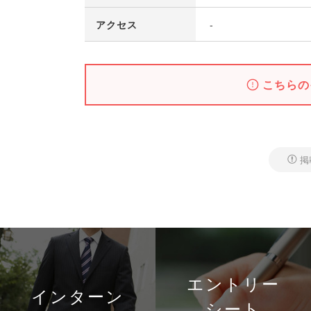
アクセス
-
こちらの
掲
エントリー
インターン
シート