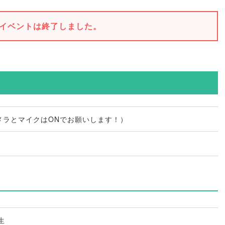
イベントは終了しました。
メラとマイクはONでお願いします！
）
生