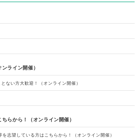
オンライン開催）
ことない方大歓迎！
（
オンライン開催
）
こちらから！（オンライン開催）
界を志望している方はこちらから！
（
オンライン開催
）