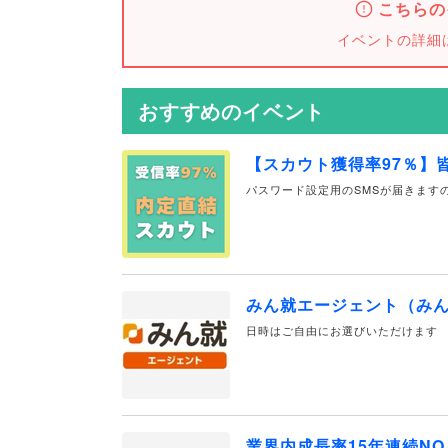
こちらの
イベントの詳細
おすすめのイベント
【スカウト獲得率97％】
パスワード設定用のSMSが届きます
みん就エージェント（み
日時はご自由にお選びいただけます
業界内成長率15年連続NO