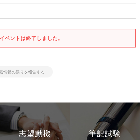
イベントは終了しました。
載情報の誤りを報告する
志望動機
筆記試験