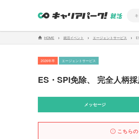
›
›
›
HOME
就活イベント
エージェントサービス
E
2026年卒
エージェントサービス
ES・SPI免除
、
完全人柄採
メッセージ
こちらの