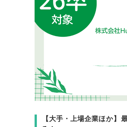
【
大手・上場企業ほか
】