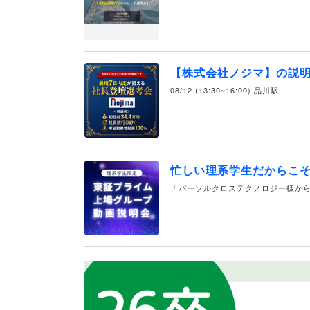
【株式会社ノジマ】の説
08/12 (13:30~16:00) 品川駅
忙しい理系学生だからこ
「パーソルクロステクノロジー様から