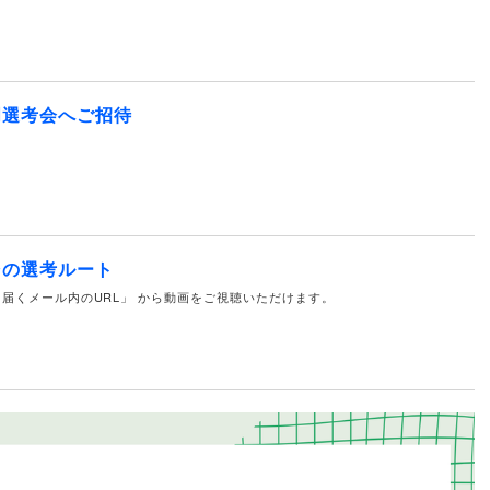
明選考会へご招待
その選考ルート
届くメール内のURL」 から動画をご視聴いただけます。