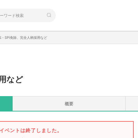
S・SPI免除、完全人柄採用など
用など
概要
イベントは終了しました。