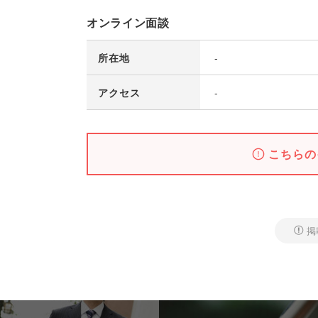
オンライン面談
所在地
-
アクセス
-
こちらの
掲