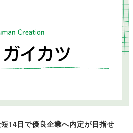
最短14日で優良企業へ内定が目指せ