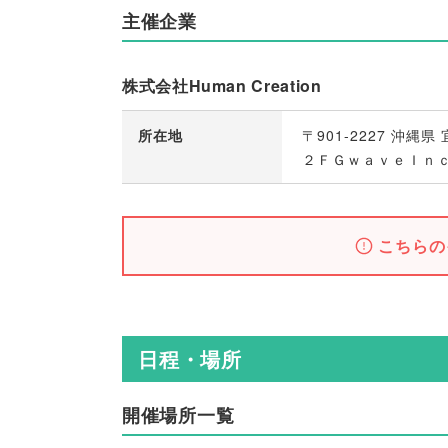
主催企業
株式会社Human Creation
所在地
〒901-2227 沖
２ＦＧｗａｖｅＩｎ
こちらの
日程・場所
開催場所一覧