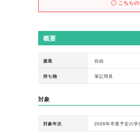
こちらの
概要
服装
自由
持ち物
筆記用具
対象
対象年次
2026年卒業予定の学