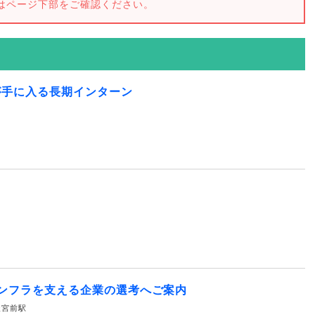
はページ下部をご確認ください。
が手に入る長期インターン
ンフラを支える企業の選考へご案内
水天宮前駅