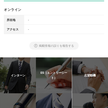
オンライン
-
所在地
-
アクセス
掲載情報の誤りを報告する
ES（エントリーシー
インターン
志望動機
ト）