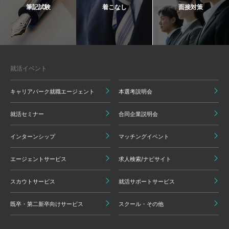
筆記試験
着こなし
面接対策
就活イベント
キャリアパーク就職エージェント
本選考説明会
就活セミナー
合同企業説明会
インターンシップ
マッチングイベント
エージェントサービス
求人検索/ナビサイト
スカウトサービス
就活サポートサービス
既卒・第二新卒向けサービス
スクール・その他