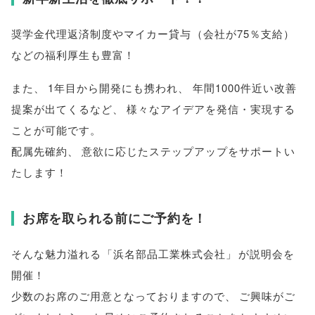
奨学金代理返済制度やマイカー貸与
（
会社が75％支給
）
などの福利厚生も豊富！
また
、
1年目から開発にも携われ
、
年間1000件近い改善
提案が出てくるなど
、
様々なアイデアを発信・実現する
ことが可能です
。
配属先確約
、
意欲に応じたステップアップをサポートい
たします！
お席を取られる前にご予約を！
そんな魅力溢れる
「
浜名部品工業株式会社
」
が説明会を
開催！
少数のお席のご用意となっておりますので
、
ご興味がご