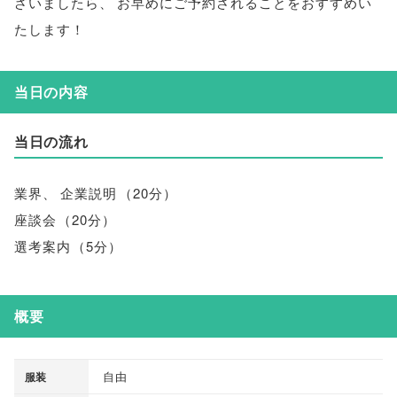
ざいましたら
、
お早めにご予約されることをおすすめい
たします！
当日の内容
当日の流れ
業界
、
企業説明
（
20分
）
座談会
（
20分
）
選考案内
（
5分
）
概要
自由
服装