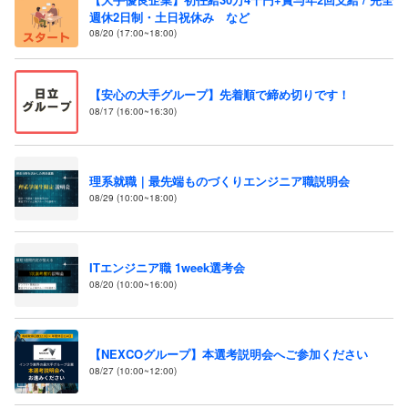
週休2日制・土日祝休み など
08/20 (17:00~18:00)
【安心の大手グループ】先着順で締め切りです！
08/17 (16:00~16:30)
理系就職｜最先端ものづくりエンジニア職説明会
08/29 (10:00~18:00)
ITエンジニア職 1week選考会
08/20 (10:00~16:00)
【NEXCOグループ】本選考説明会へご参加ください
08/27 (10:00~12:00)