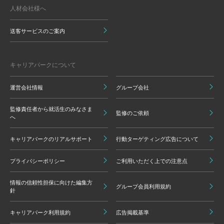
人材会社様へ
送客サービスのご案内
キャリアパークについて
運営会社情報
グループ会社
監修責任者から就活生のみなさま
監修のご依頼
へ
キャリアパークのリアルサポート
行動ターゲティング広告について
プライバシーポリシー
ご利用いただく上での注意点
情報の信頼性担保に向けた編集方
グループ会員利用規約
針
キャリアパーク利用規約
広告掲載基準