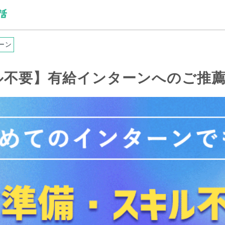
ーン
ル不要】有給インターンへのご推