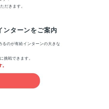
いただきます。
インターンをご案内
めるのが有給インターンの大きな
に挑戦できます。
す。