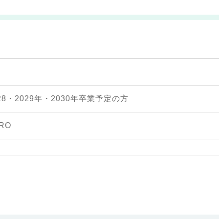
28・2029年・2030年卒業予定の方
RO