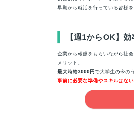
早期から就活を行っている皆様を
【週1からOK】
企業から報酬をもらいながら社会
メリット。
最大時給3000円
で大学生の今の
事前に必要な準備やスキルはない