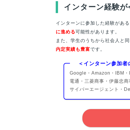
インターン経験が
インターンに参加した経験がある
に進める
可能性があります。
また、学生のうちから社会人と同
内定実績も豊富
です。
＜インターン参加者
Google・Amazon・IBM
電通・三菱商事・伊藤忠商事
サイバーエージェント・D