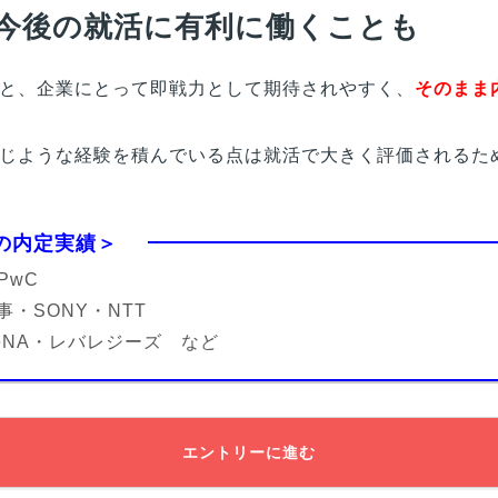
今後の就活に有利に働くことも
と、企業にとって即戦力として期待されやすく、
そのまま
じような経験を積んでいる点は就活で大きく評価されるた
の内定実績＞
・PwC
・SONY・NTT
eNA・レバレジーズ など
エントリーに進む