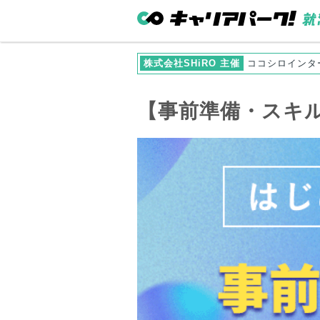
株式会社SHiRO 主催
ココシロインタ
【事前準備・スキ