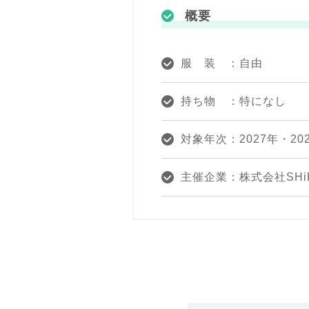
概要
服 装 ：自由
持ち物 ：特になし
対象年次：2027年・20
主催企業：株式会社SHi