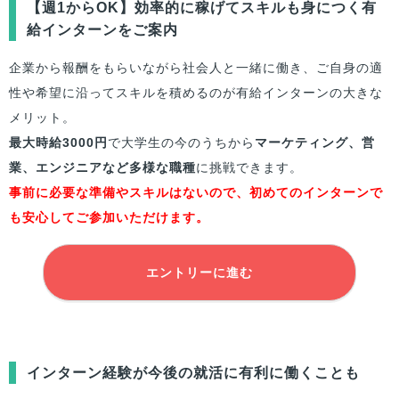
【週1からOK】効率的に稼げてスキルも身につく有
給インターンをご案内
企業から報酬をもらいながら社会人と一緒に働き、ご自身の適
性や希望に沿ってスキルを積めるのが有給インターンの大きな
メリット。
最大時給3000円
で大学生の今のうちから
マーケティング、営
業、エンジニアなど多様な職種
に挑戦できます。
事前に必要な準備やスキルはないので、初めてのインターンで
も安心してご参加いただけます。
エントリーに進む
インターン経験が今後の就活に有利に働くことも