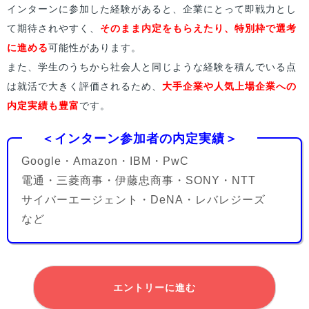
インターンに参加した経験があると、企業にとって即戦力とし
て期待されやすく、
そのまま内定をもらえたり、特別枠で選考
に進める
可能性があります。
また、学生のうちから社会人と同じような経験を積んでいる点
は就活で大きく評価されるため、
大手企業や人気上場企業への
内定実績も豊富
です。
＜インターン参加者の内定実績＞
Google・Amazon・IBM・PwC
電通・三菱商事・伊藤忠商事・SONY・NTT
サイバーエージェント・DeNA・レバレジーズ
など
エントリーに進む