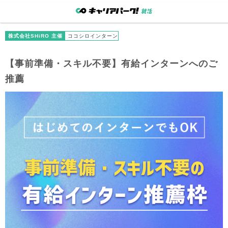
株式会社SHiRO 主催
ココシロインターン
【事前準備・スキル不要】有給インターンへのご
推薦