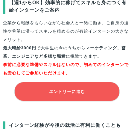
【週1からOK】効率的に稼げてスキルも身につく有
給インターンをご案内
企業から報酬をもらいながら社会人と一緒に働き、ご自身の適
性や希望に沿ってスキルを積めるのが有給インターンの大きな
メリット。
最大時給3000円
で大学生の今のうちから
マーケティング、営
業、エンジニアなど多様な職種
に挑戦できます。
事前に必要な準備やスキルはないので、初めてのインターンで
も安心してご参加いただけます。
エントリーに進む
インターン経験が今後の就活に有利に働くことも