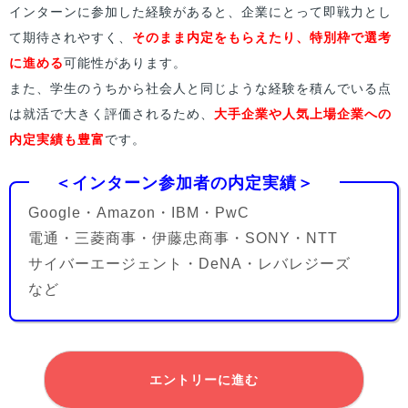
インターンに参加した経験があると、企業にとって即戦力とし
て期待されやすく、
そのまま内定をもらえたり、特別枠で選考
に進める
可能性があります。
また、学生のうちから社会人と同じような経験を積んでいる点
は就活で大きく評価されるため、
大手企業や人気上場企業への
内定実績も豊富
です。
＜インターン参加者の内定実績＞
Google・Amazon・IBM・PwC
電通・三菱商事・伊藤忠商事・SONY・NTT
サイバーエージェント・DeNA・レバレジーズ
など
エントリーに進む