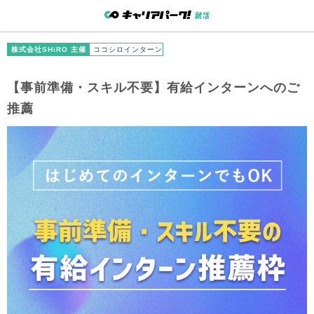
株式会社SHiRO 主催
ココシロインターン
【事前準備・スキル不要】有給インターンへのご
推薦