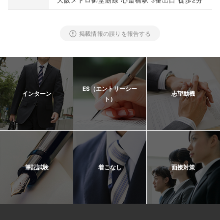
掲載情報の誤りを報告する
ES（エントリーシー
インターン
志望動機
ト）
筆記試験
着こなし
面接対策