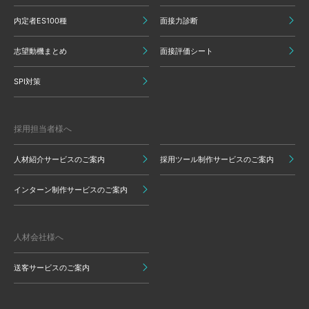
内定者ES100種
面接力診断
志望動機まとめ
面接評価シート
SPI対策
採用担当者様へ
人材紹介サービスのご案内
採用ツール制作サービスのご案内
インターン制作サービスのご案内
人材会社様へ
送客サービスのご案内