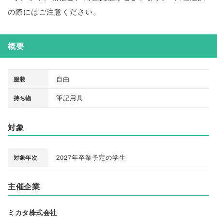
の際にはご注意ください
。
概要
自由
服装
筆記用具
持ち物
対象
2027年卒業予定の学生
対象年次
主催企業
ミカタ株式会社