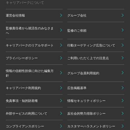
キャリアパークについて
運営会社情報
グループ会社
監修責任者から就活生のみなさま
監修のご依頼
へ
キャリアパークのリアルサポート
行動ターゲティング広告について
プライバシーポリシー
ご利用いただく上での注意点
情報の信頼性担保に向けた編集方
グループ会員利用規約
針
キャリアパーク利用規約
広告掲載基準
免責事項・知的財産権
情報セキュリティポリシー
外部サービスの利用について
反社会的勢力排除ポリシー
コンプライアンスポリシー
カスタマーハラスメントポリシー