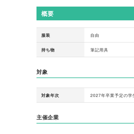
概要
服装
自由
持ち物
筆記用具
対象
対象年次
2027年卒業予定の学
主催企業