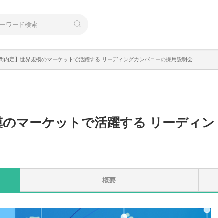
間内定】世界規模のマーケットで活躍する リーディングカンパニーの採用説明会
模のマーケットで活躍する リーディン
概要