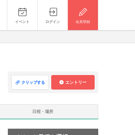
イベント
ログイン
会員登録
エントリー
クリップする
日程・場所