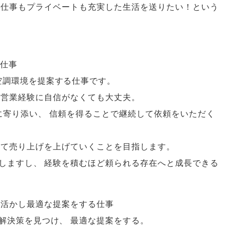
仕事もプライベートも充実した生活を送りたい！という
仕事
空調環境を提案する仕事です
。
営業経験に自信がなくても大丈夫
。
に寄り添い
、
信頼を得ることで継続して依頼をいただく
して売り上げを上げていくことを目指します
。
しますし
、
経験を積むほど頼られる存在へと成長できる
を活かし最適な提案をする仕事
解決策を見つけ
、
最適な提案をする
。