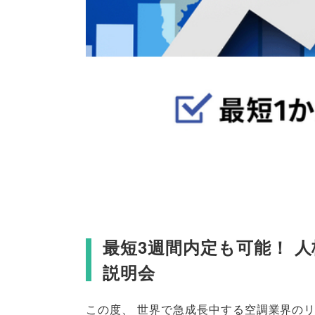
最短3週間内定も可能！ 
説明会
この度
、
世界で急成長中する空調業界の