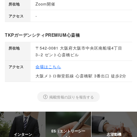
Zoom開催
所在地
-
アクセス
TKPガーデンシティPREMIUM心斎橋
〒542-0081 大阪府大阪市中央区南船場4丁目
所在地
3−2 ゼント心斎橋ビル
会場はこちら
アクセス
大阪メトロ御堂筋線 心斎橋駅 3番出口 徒歩2分
掲載情報の誤りを報告する
ES（エントリーシー
インターン
志望動機