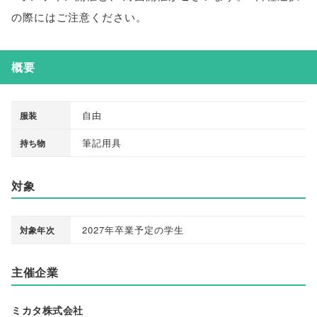
の際にはご注意ください
。
概要
自由
服装
筆記用具
持ち物
対象
2027年卒業予定の学生
対象年次
主催企業
ミカタ株式会社