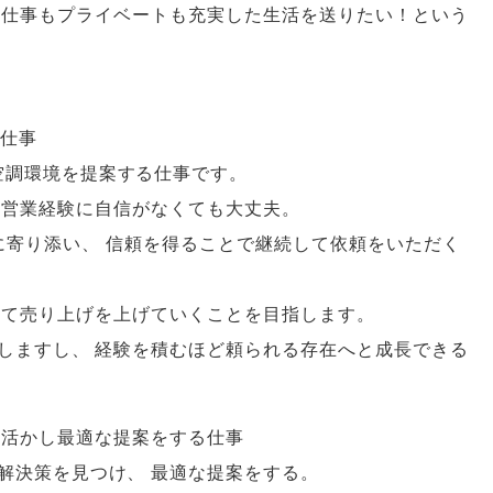
仕事もプライベートも充実した生活を送りたい！という
仕事
空調環境を提案する仕事です
。
営業経験に自信がなくても大丈夫
。
に寄り添い
、
信頼を得ることで継続して依頼をいただく
して売り上げを上げていくことを目指します
。
しますし
、
経験を積むほど頼られる存在へと成長できる
を活かし最適な提案をする仕事
解決策を見つけ
、
最適な提案をする
。