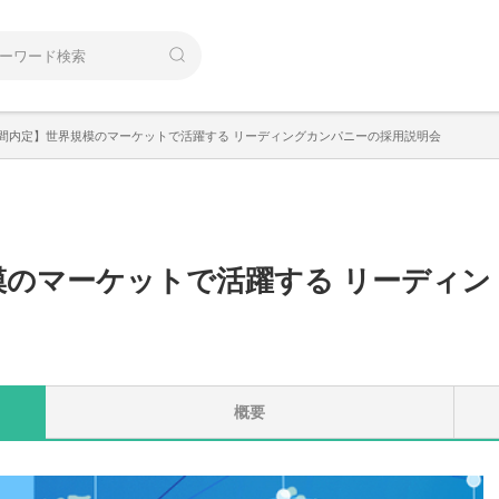
間内定】世界規模のマーケットで活躍する リーディングカンパニーの採用説明会
模のマーケットで活躍する リーディン
概要