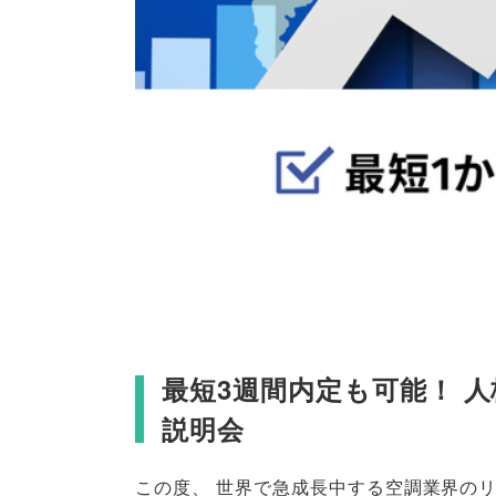
最短3週間内定も可能！ 
説明会
この度
、
世界で急成長中する空調業界の