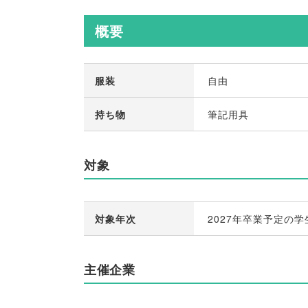
概要
服装
自由
持ち物
筆記用具
対象
対象年次
2027年卒業予定の学
主催企業