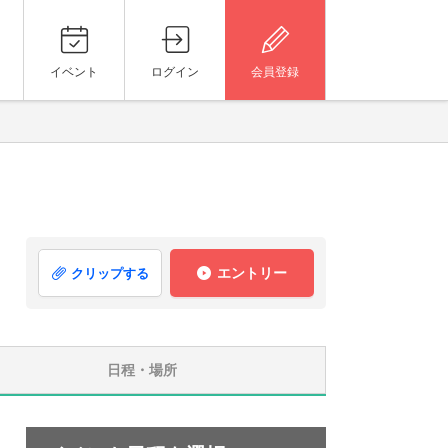
イベント
ログイン
会員登録
エントリー
クリップする
日程・場所