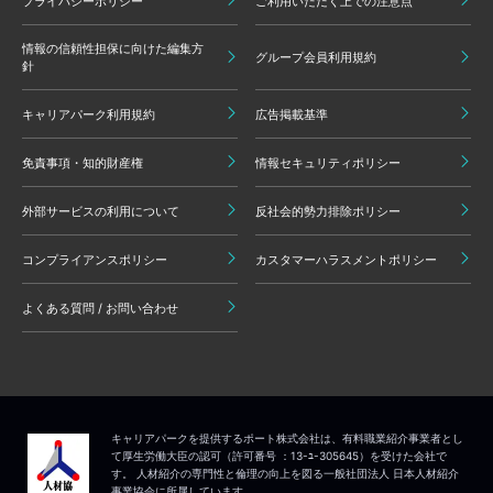
プライバシーポリシー
ご利用いただく上での注意点
情報の信頼性担保に向けた編集方
グループ会員利用規約
針
キャリアパーク利用規約
広告掲載基準
免責事項・知的財産権
情報セキュリティポリシー
外部サービスの利用について
反社会的勢力排除ポリシー
コンプライアンスポリシー
カスタマーハラスメントポリシー
よくある質問 / お問い合わせ