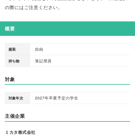
の際にはご注意ください
。
概要
自由
服装
筆記用具
持ち物
対象
2027年卒業予定の学生
対象年次
主催企業
ミカタ株式会社