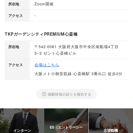
Zoom開催
所在地
-
アクセス
TKPガーデンシティPREMIUM心斎橋
〒542-0081 大阪府大阪市中央区南船場4丁目
所在地
3−2 ゼント心斎橋ビル
会場はこちら
アクセス
大阪メトロ御堂筋線 心斎橋駅 3番出口 徒歩2分
掲載情報の誤りを報告する
ES（エントリーシー
インターン
志望動機