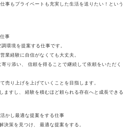
仕事もプライベートも充実した生活を送りたい！という
仕事
空調環境を提案する仕事です
。
営業経験に自信がなくても大丈夫
。
に寄り添い
、
信頼を得ることで継続して依頼をいただく
して売り上げを上げていくことを目指します
。
しますし
、
経験を積むほど頼られる存在へと成長できる
を活かし最適な提案をする仕事
解決策を見つけ
、
最適な提案をする
。