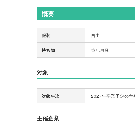
概要
服装
自由
持ち物
筆記用具
対象
対象年次
2027年卒業予定の学
主催企業