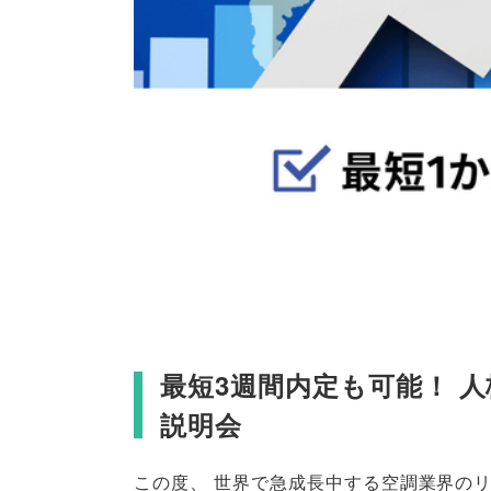
最短3週間内定も可能！ 
説明会
この度
、
世界で急成長中する空調業界の