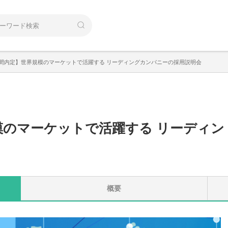
間内定】世界規模のマーケットで活躍する リーディングカンパニーの採用説明会
模のマーケットで活躍する リーディン
概要