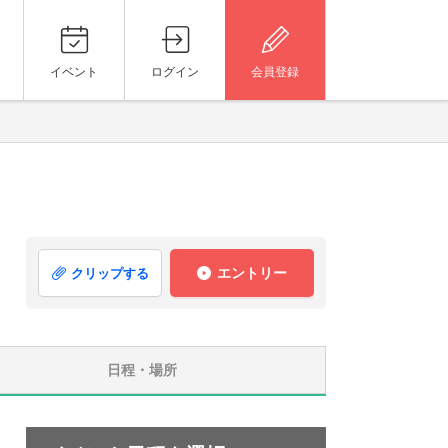
イベント
ログイン
会員登録
エントリー
クリップする
日程・場所