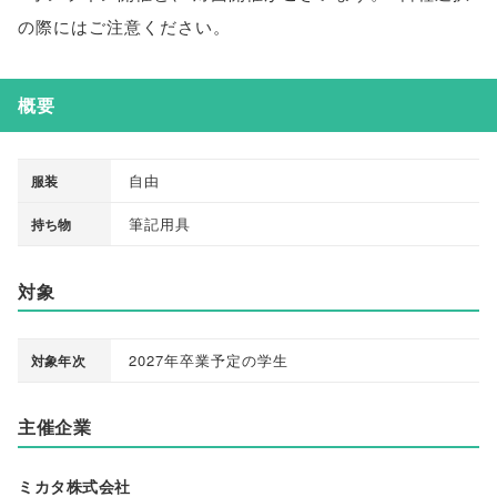
の際にはご注意ください
。
概要
自由
服装
筆記用具
持ち物
対象
2027年卒業予定の学生
対象年次
主催企業
ミカタ株式会社