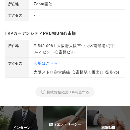
Zoom開催
所在地
-
アクセス
TKPガーデンシティPREMIUM心斎橋
〒542-0081 大阪府大阪市中央区南船場4丁目
所在地
3−2 ゼント心斎橋ビル
会場はこちら
アクセス
大阪メトロ御堂筋線 心斎橋駅 3番出口 徒歩2分
掲載情報の誤りを報告する
ES（エントリーシー
インターン
志望動機