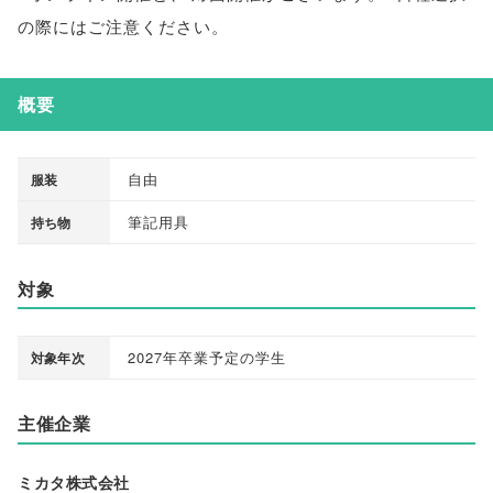
の際にはご注意ください
。
概要
自由
服装
筆記用具
持ち物
対象
2027年卒業予定の学生
対象年次
主催企業
ミカタ株式会社