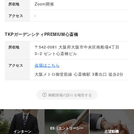
Zoom開催
所在地
-
アクセス
TKPガーデンシティPREMIUM心斎橋
〒542-0081 大阪府大阪市中央区南船場4丁目
所在地
3−2 ゼント心斎橋ビル
会場はこちら
アクセス
大阪メトロ御堂筋線 心斎橋駅 3番出口 徒歩2分
掲載情報の誤りを報告する
ES（エントリーシー
インターン
志望動機