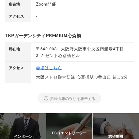
Zoom開催
所在地
-
アクセス
TKPガーデンシティPREMIUM心斎橋
〒542-0081 大阪府大阪市中央区南船場4丁目
所在地
3−2 ゼント心斎橋ビル
会場はこちら
アクセス
大阪メトロ御堂筋線 心斎橋駅 3番出口 徒歩2分
掲載情報の誤りを報告する
ES（エントリーシー
インターン
志望動機