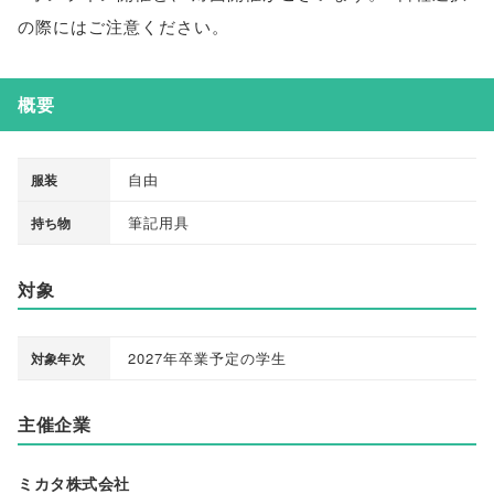
の際にはご注意ください
。
概要
自由
服装
筆記用具
持ち物
対象
2027年卒業予定の学生
対象年次
主催企業
ミカタ株式会社