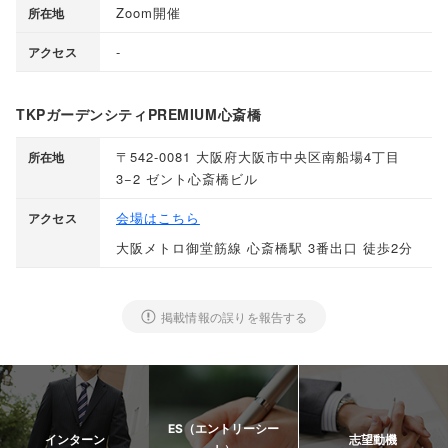
Zoom開催
所在地
-
アクセス
TKPガーデンシティPREMIUM心斎橋
〒542-0081 大阪府大阪市中央区南船場4丁目
所在地
3−2 ゼント心斎橋ビル
会場はこちら
アクセス
大阪メトロ御堂筋線 心斎橋駅 3番出口 徒歩2分
掲載情報の誤りを報告する
ES（エントリーシー
インターン
志望動機