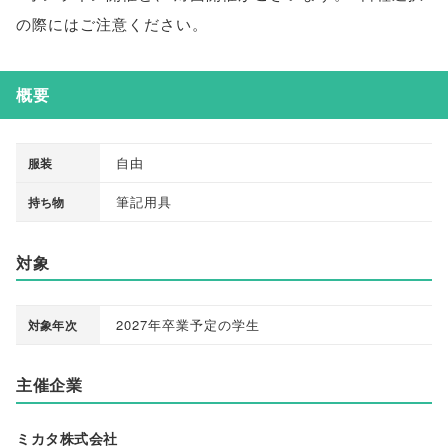
の際にはご注意ください
。
概要
自由
服装
筆記用具
持ち物
対象
2027年卒業予定の学生
対象年次
主催企業
ミカタ株式会社