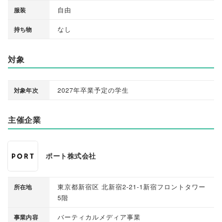
自由
服装
なし
持ち物
対象
2027年卒業予定の学生
対象年次
主催企業
ポート株式会社
東京都新宿区 北新宿2-21-1新宿フロントタワー
所在地
5階
バーティカルメディア事業
事業内容