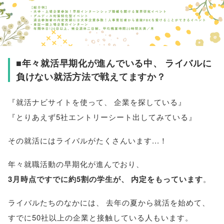
■年々就活早期化が進んでいる中
、
ライバルに
負けない就活方法で戦えてますか？
『就活ナビサイトを使って
、
企業を探している』
『とりあえず5社エントリーシート出してみている』
その就活にはライバルがたくさんいます...！
年々就職活動の早期化が進んでおり
、
3月時点ですでに約5割の学生が
、
内定をもっています
。
ライバルたちのなかには
、
去年の夏から就活を始めて
、
すでに50社以上の企業と接触している人もいます
。