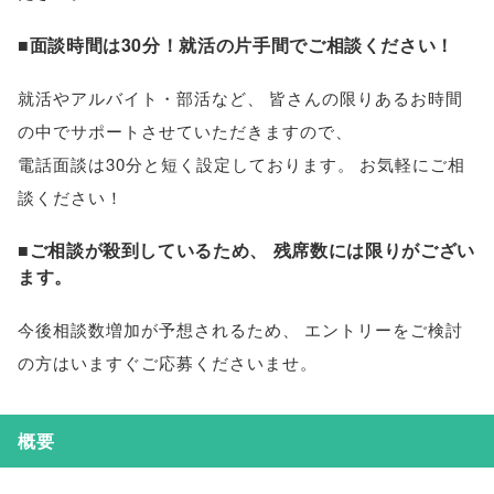
■面談時間は30分！就活の片手間でご相談ください！
就活やアルバイト・部活など
、
皆さんの限りあるお時間
の中でサポートさせていただきますので
、
電話面談は30分と短く設定しております
。
お気軽にご相
談ください！
■ご相談が殺到しているため
、
残席数には限りがござい
ます
。
今後相談数増加が予想されるため
、
エントリーをご検討
の方はいますぐご応募くださいませ
。
概要