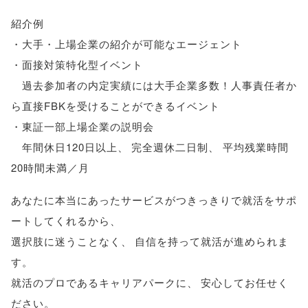
紹介例
・大手・上場企業の紹介が可能なエージェント
・面接対策特化型イベント
過去参加者の内定実績には大手企業多数！人事責任者か
ら直接FBKを受けることができるイベント
・東証一部上場企業の説明会
年間休日120日以上
、
完全週休二日制
、
平均残業時間
20時間未満／月
あなたに本当にあったサービスがつきっきりで就活をサポ
ートしてくれるから
、
選択肢に迷うことなく
、
自信を持って就活が進められま
す
。
就活のプロであるキャリアパークに
、
安心してお任せく
ださい
。