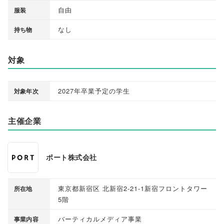
自由
服装
なし
持ち物
対象
2027年卒業予定の学生
対象年次
主催企業
ポート株式会社
東京都新宿区 北新宿2-21-1新宿フロントタワー
所在地
5階
バーティカルメディア事業
事業内容