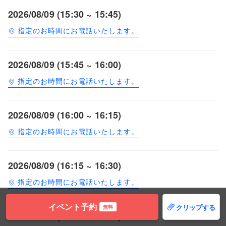
2026/08/09 (15:30 ~ 15:45)
指定のお時間にお電話いたします。
2026/08/09 (15:45 ~ 16:00)
指定のお時間にお電話いたします。
2026/08/09 (16:00 ~ 16:15)
指定のお時間にお電話いたします。
2026/08/09 (16:15 ~ 16:30)
指定のお時間にお電話いたします。
イベント予約
クリップする
無料
2026/08/09 (16:30 ~ 16:45)