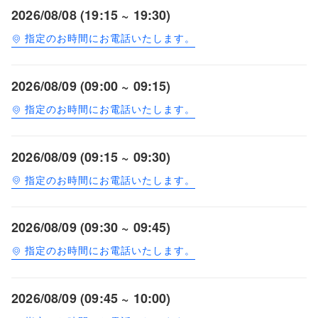
2026/08/08 (19:15 ~ 19:30)
指定のお時間にお電話いたします。
2026/08/09 (09:00 ~ 09:15)
指定のお時間にお電話いたします。
2026/08/09 (09:15 ~ 09:30)
指定のお時間にお電話いたします。
2026/08/09 (09:30 ~ 09:45)
指定のお時間にお電話いたします。
2026/08/09 (09:45 ~ 10:00)