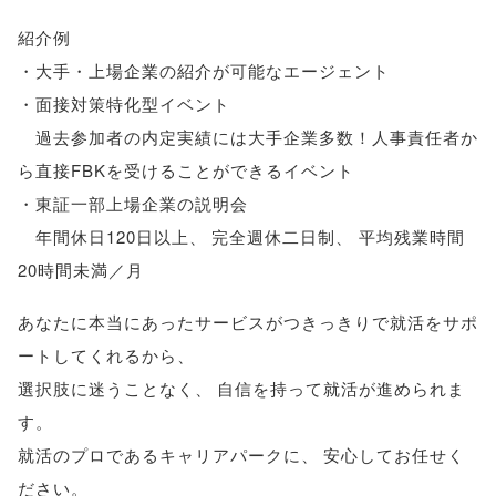
紹介例
・大手・上場企業の紹介が可能なエージェント
・面接対策特化型イベント
過去参加者の内定実績には大手企業多数！人事責任者か
ら直接FBKを受けることができるイベント
・東証一部上場企業の説明会
年間休日120日以上
、
完全週休二日制
、
平均残業時間
20時間未満／月
あなたに本当にあったサービスがつきっきりで就活をサポ
ートしてくれるから
、
選択肢に迷うことなく
、
自信を持って就活が進められま
す
。
就活のプロであるキャリアパークに
、
安心してお任せく
ださい
。