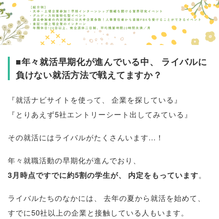
■年々就活早期化が進んでいる中
、
ライバルに
負けない就活方法で戦えてますか？
『就活ナビサイトを使って
、
企業を探している』
『とりあえず5社エントリーシート出してみている』
その就活にはライバルがたくさんいます...！
年々就職活動の早期化が進んでおり
、
3月時点ですでに約5割の学生が
、
内定をもっています
。
ライバルたちのなかには
、
去年の夏から就活を始めて
、
すでに50社以上の企業と接触している人もいます
。