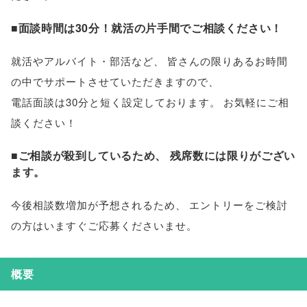
■面談時間は30分！就活の片手間でご相談ください！
就活やアルバイト・部活など
、
皆さんの限りあるお時間
の中でサポートさせていただきますので
、
電話面談は30分と短く設定しております
。
お気軽にご相
談ください！
■ご相談が殺到しているため
、
残席数には限りがござい
ます
。
今後相談数増加が予想されるため
、
エントリーをご検討
の方はいますぐご応募くださいませ
。
概要