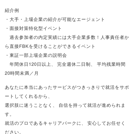
紹介例
・大手・上場企業の紹介が可能なエージェント
・面接対策特化型イベント
過去参加者の内定実績には大手企業多数！人事責任者か
ら直接FBKを受けることができるイベント
・東証一部上場企業の説明会
年間休日120日以上
、
完全週休二日制
、
平均残業時間
20時間未満／月
あなたに本当にあったサービスがつきっきりで就活をサポ
ートしてくれるから
、
選択肢に迷うことなく
、
自信を持って就活が進められま
す
。
就活のプロであるキャリアパークに
、
安心してお任せく
ださい
。