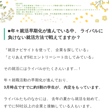
■年々就活早期化が進んでいる中
、
ライバルに
負けない就活方法で戦えてますか？
『就活ナビサイトを使って
、
企業を探している』
『とりあえず5社エントリーシート出してみている』
その就活にはライバルがたくさんいます...！
年々就職活動の早期化が進んでおり
、
3月時点ですでに約5割の学生が
、
内定をもっています
。
ライバルたちのなかには
、
去年の夏から就活を始めて
、
すでに50社以上の企業と接触している人もいます
。