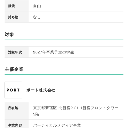
自由
服装
なし
持ち物
対象
2027年卒業予定の学生
対象年次
主催企業
ポート株式会社
東京都新宿区 北新宿2-21-1新宿フロントタワー
所在地
5階
バーティカルメディア事業
事業内容