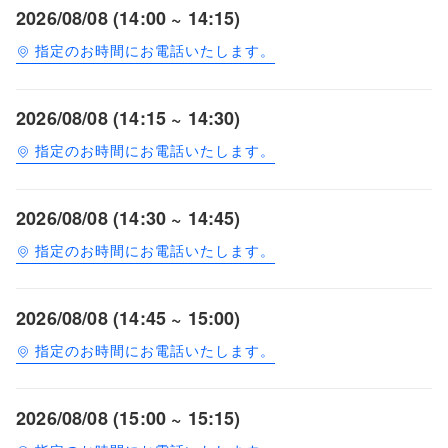
2026/08/08 (14:00 ~ 14:15)
指定のお時間にお電話いたします。
2026/08/08 (14:15 ~ 14:30)
指定のお時間にお電話いたします。
2026/08/08 (14:30 ~ 14:45)
指定のお時間にお電話いたします。
2026/08/08 (14:45 ~ 15:00)
指定のお時間にお電話いたします。
2026/08/08 (15:00 ~ 15:15)