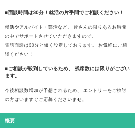
■面談時間は30分！就活の片手間でご相談ください！
就活やアルバイト・部活など
、
皆さんの限りあるお時間
の中でサポートさせていただきますので
、
電話面談は30分と短く設定しております
。
お気軽にご相
談ください！
■ご相談が殺到しているため
、
残席数には限りがござい
ます
。
今後相談数増加が予想されるため
、
エントリーをご検討
の方はいますぐご応募くださいませ
。
概要