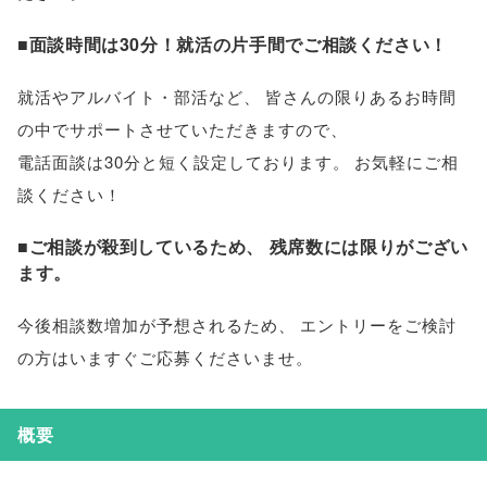
■面談時間は30分！就活の片手間でご相談ください！
就活やアルバイト・部活など
、
皆さんの限りあるお時間
の中でサポートさせていただきますので
、
電話面談は30分と短く設定しております
。
お気軽にご相
談ください！
■ご相談が殺到しているため
、
残席数には限りがござい
ます
。
今後相談数増加が予想されるため
、
エントリーをご検討
の方はいますぐご応募くださいませ
。
概要