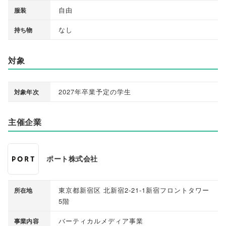
自由
服装
なし
持ち物
対象
2027年卒業予定の学生
対象年次
主催企業
ポート株式会社
東京都新宿区 北新宿2-21-1新宿フロントタワー
所在地
5階
バーティカルメディア事業
事業内容