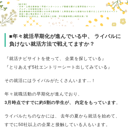
■年々就活早期化が進んでいる中
、
ライバルに
負けない就活方法で戦えてますか？
『就活ナビサイトを使って
、
企業を探している』
『とりあえず5社エントリーシート出してみている』
その就活にはライバルがたくさんいます...！
年々就職活動の早期化が進んでおり
、
3月時点ですでに約5割の学生が
、
内定をもっています
。
ライバルたちのなかには
、
去年の夏から就活を始めて
、
すでに50社以上の企業と接触している人もいます
。