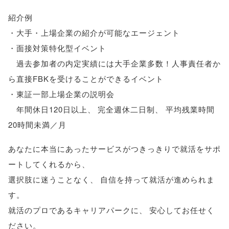
紹介例
・大手・上場企業の紹介が可能なエージェント
・面接対策特化型イベント
過去参加者の内定実績には大手企業多数！人事責任者か
ら直接FBKを受けることができるイベント
・東証一部上場企業の説明会
年間休日120日以上
、
完全週休二日制
、
平均残業時間
20時間未満／月
あなたに本当にあったサービスがつきっきりで就活をサポ
ートしてくれるから
、
選択肢に迷うことなく
、
自信を持って就活が進められま
す
。
就活のプロであるキャリアパークに
、
安心してお任せく
ださい
。