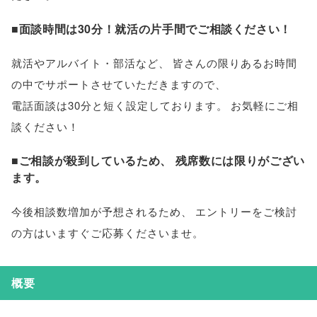
■面談時間は30分！就活の片手間でご相談ください！
就活やアルバイト・部活など
、
皆さんの限りあるお時間
の中でサポートさせていただきますので
、
電話面談は30分と短く設定しております
。
お気軽にご相
談ください！
■ご相談が殺到しているため
、
残席数には限りがござい
ます
。
今後相談数増加が予想されるため
、
エントリーをご検討
の方はいますぐご応募くださいませ
。
概要