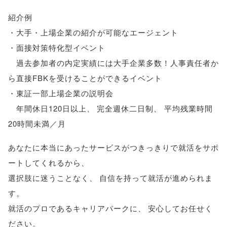
紹介例
・大手・上場企業の紹介が可能なエージェント
・面接対策特化型イベント
過去参加者の内定実績には大手企業多数！人事責任者か
ら直接FBKを受けることができるイベント
・東証一部上場企業の説明会
年間休日120日以上
、
完全週休二日制
、
平均残業時間
20時間未満／月
あなたに本当にあったサービスがつきっきりで就活をサポ
ートしてくれるから
、
選択肢に迷うことなく
、
自信を持って就活が進められま
す
。
就活のプロであるキャリアパークに
、
安心してお任せく
ださい
。