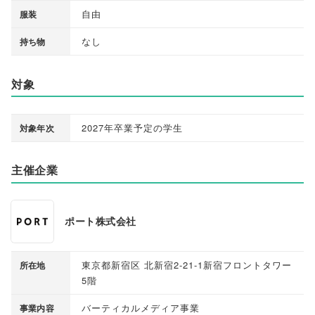
自由
服装
なし
持ち物
対象
2027年卒業予定の学生
対象年次
主催企業
ポート株式会社
東京都新宿区 北新宿2-21-1新宿フロントタワー
所在地
5階
バーティカルメディア事業
事業内容