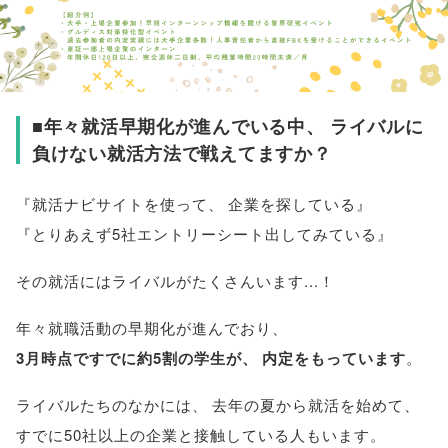
■年々就活早期化が進んでいる中
、
ライバルに
負けない就活方法で戦えてますか？
『就活ナビサイトを使って
、
企業を探している』
『とりあえず5社エントリーシート出してみている』
その就活にはライバルがたくさんいます...！
年々就職活動の早期化が進んでおり
、
3月時点ですでに約5割の学生が
、
内定をもっています
。
ライバルたちのなかには
、
去年の夏から就活を始めて
、
すでに50社以上の企業と接触している人もいます
。