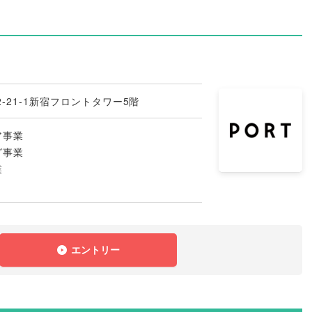
-21-1新宿フロントタワー5階
ア事業
グ事業
業
エントリー