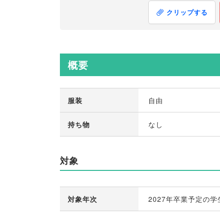
クリップする
概要
服装
自由
持ち物
なし
対象
対象年次
2027年卒業予定の学