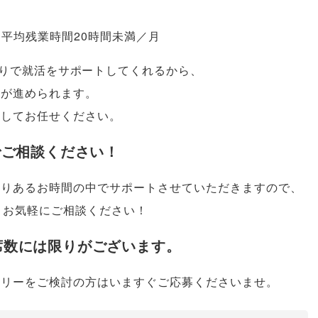
平均残業時間20時間未満／月
りで就活をサポートしてくれるから
、
活が進められます
。
心してお任せください
。
でご相談ください！
限りあるお時間の中でサポートさせていただきますので
、
お気軽にご相談ください！
席数には限りがございます
。
トリーをご検討の方はいますぐご応募くださいませ
。