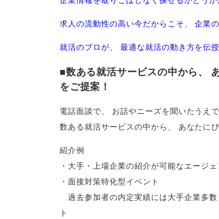
求人の流動性の高い今だからこそ
、
企業
就活のプロが
、
最適な就活の動き方を伝
■数ある就活サービスの中から
、
をご提案！
電話面談で
、
お話やニーズを聞いたうえ
数ある就活サービスの中から
、
あなたに
紹介例
・大手・上場企業の紹介が可能なエージェ
・面接対策特化型イベント
過去参加者の内定実績には大手企業多数！
ト