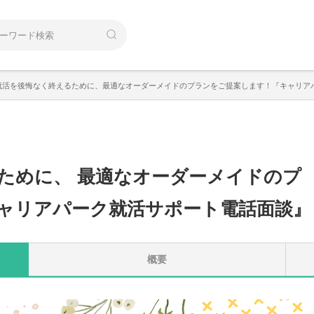
卒就活を後悔なく終えるために、最適なオーダーメイドのプランをご提案します！『キャリア
るために
、
最適なオーダーメイドのプ
ャリアパーク就活サポート電話面談』
概要