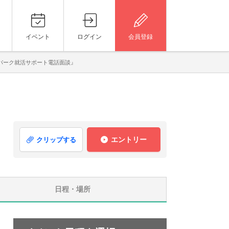
イベント
ログイン
会員登録
パーク就活サポート電話面談』
エントリー
クリップする
日程・場所