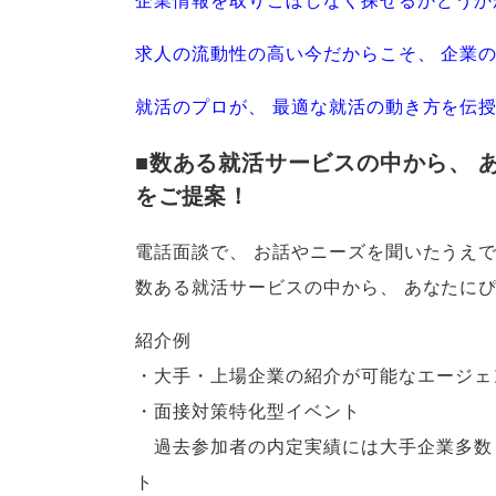
求人の流動性の高い今だからこそ
、
企業
就活のプロが
、
最適な就活の動き方を伝
■数ある就活サービスの中から
、
をご提案！
電話面談で
、
お話やニーズを聞いたうえ
数ある就活サービスの中から
、
あなたに
紹介例
・大手・上場企業の紹介が可能なエージェ
・面接対策特化型イベント
過去参加者の内定実績には大手企業多数！
ト