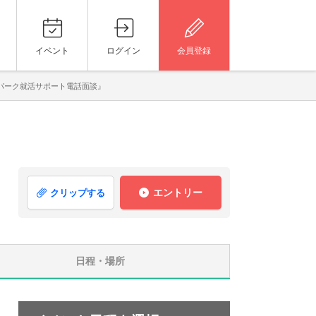
イベント
ログイン
会員登録
パーク就活サポート電話面談』
エントリー
クリップする
日程・場所