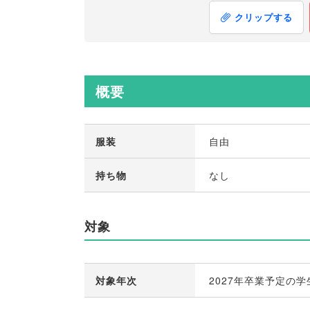
クリップする
概要
服装
自由
持ち物
なし
対象
対象年次
2027年卒業予定の学