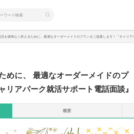
卒就活を後悔なく終えるために、最適なオーダーメイドのプランをご提案します！『キャリア
るために
、
最適なオーダーメイドのプ
ャリアパーク就活サポート電話面談』
概要