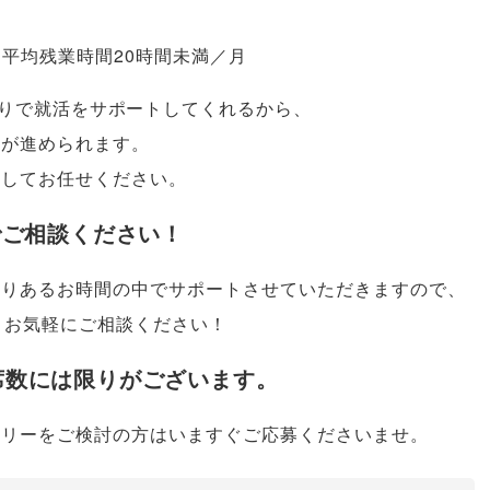
平均残業時間20時間未満／月
りで就活をサポートしてくれるから
、
活が進められます
。
心してお任せください
。
でご相談ください！
限りあるお時間の中でサポートさせていただきますので
、
お気軽にご相談ください！
席数には限りがございます
。
トリーをご検討の方はいますぐご応募くださいませ
。