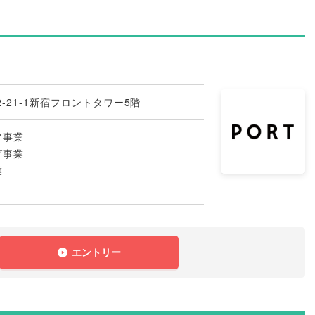
-21-1新宿フロントタワー5階
ア事業
グ事業
業
エントリー