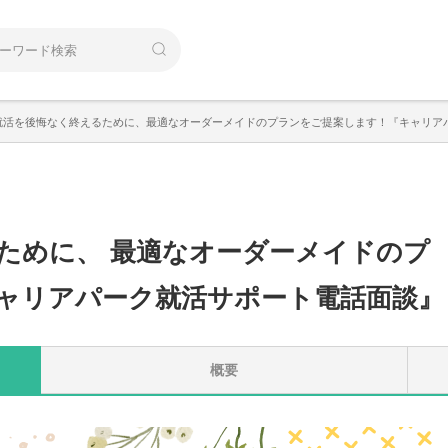
卒就活を後悔なく終えるために、最適なオーダーメイドのプランをご提案します！『キャリア
るために
、
最適なオーダーメイドのプ
ャリアパーク就活サポート電話面談』
概要