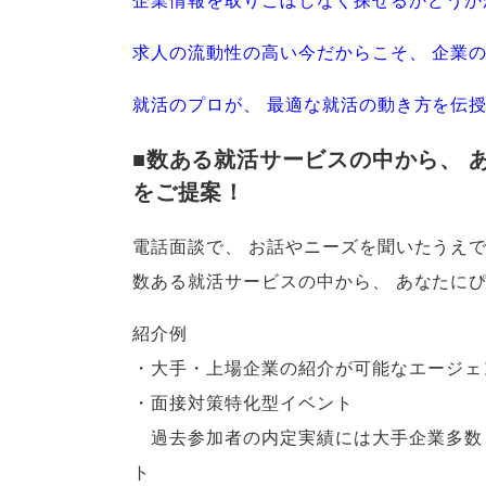
求人の流動性の高い今だからこそ
、
企業
就活のプロが
、
最適な就活の動き方を伝
■数ある就活サービスの中から
、
をご提案！
電話面談で
、
お話やニーズを聞いたうえ
数ある就活サービスの中から
、
あなたに
紹介例
・大手・上場企業の紹介が可能なエージェ
・面接対策特化型イベント
過去参加者の内定実績には大手企業多数！
ト