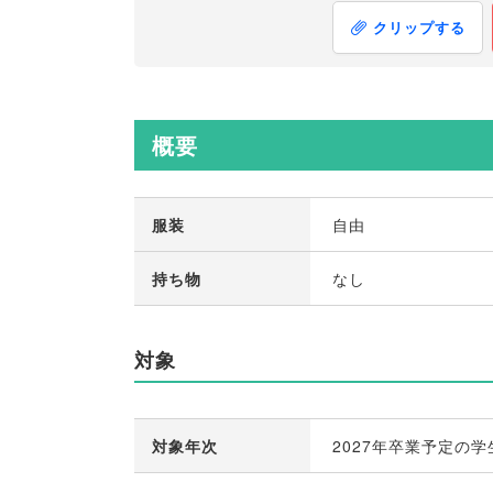
クリップする
概要
服装
自由
持ち物
なし
対象
対象年次
2027年卒業予定の学