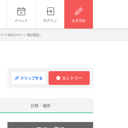
イベント
ログイン
会員登録
パーク就活サポート電話面談』
エントリー
クリップする
日程・場所