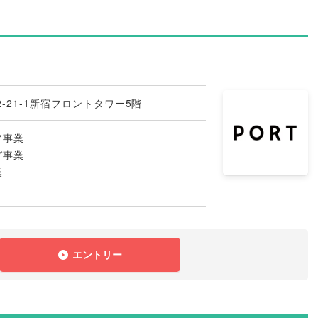
-21-1新宿フロントタワー5階
ア事業
グ事業
業
エントリー