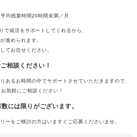
平均残業時間20時間未満／月
りで就活をサポートしてくれるから
、
活が進められます
。
心してお任せください
。
でご相談ください！
限りあるお時間の中でサポートさせていただきますので
、
お気軽にご相談ください！
席数には限りがございます
。
トリーをご検討の方はいますぐご応募くださいませ
。