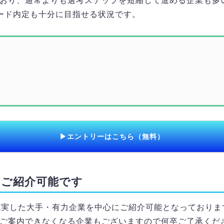
おり、通常よりも選考ステップを短縮して進める企業も多
ード内定も十分に目指せる状況です。
▶エントリーはこちら（無料）
をご紹介可能です
充実した大手・有力企業を中心にご紹介可能となっておりま
ご案内できなくなる企業もございますので何卒ご了承くだ