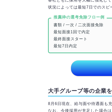
各社ともに採用を大幅に強化して
状況によっては最短7日でのスピ
推薦枠の選考免除フロー例
書類 / 一次 / 二次面接免除
最短面接1回で内定
最終面接スタート
最短7日内定
大手グループ等の企業
8月6日
現在、給与面や待遇面も
なお、今後採用が充足した場合は