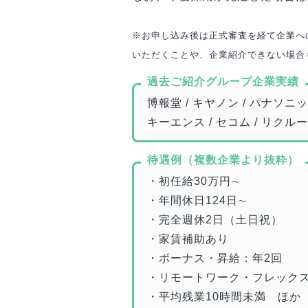
※お申し込み後は正式審査を経て企業へ
いただくことや、企業紹介できない場合
過去ご紹介グループ企業実績
博報堂 / キヤノン / パナソニック
キーエンス / セコム / リクル
待遇例（複数企業より抜粋）
・初任給30万円∼
・年間休日124日∼
・完全週休2日（土日祝）
・家賃補助あり
・ボーナス・昇給：年2回
・リモートワーク・フレック
・平均残業10時間未満 ほか