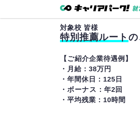
対象校
皆様
特別推薦ルート
の
【ご紹介企業待遇例】
・月給：38万円
・年間休日：125日
・ボーナス：年2回
・平均残業：10時間