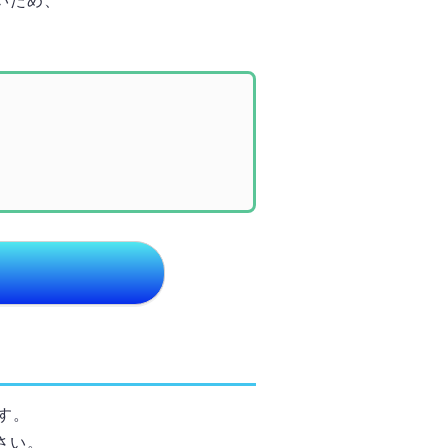
いため、
す。
さい。