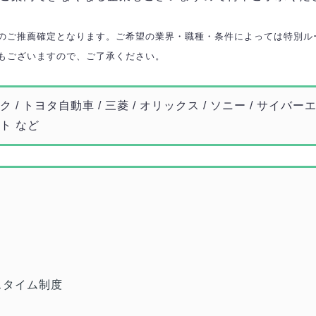
のご推薦確定となります。ご希望の業界・職種・条件によっては特別ル
もございますので、ご了承ください。
 / トヨタ自動車 / 三菱 / オリックス / ソニー / サイバーエー
ート など
スタイム制度