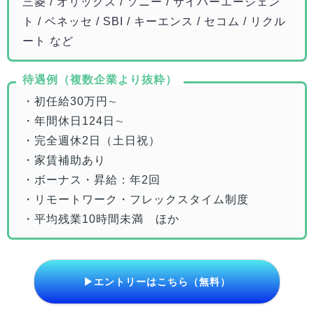
三菱 / オリックス / ソニー / サイバーエージェン
ト / ベネッセ / SBI / キーエンス / セコム / リクル
ート など
待遇例（複数企業より抜粋）
・初任給30万円∼
・年間休日124日∼
・完全週休2日（土日祝）
・家賃補助あり
・ボーナス・昇給：年2回
・リモートワーク・フレックスタイム制度
・平均残業10時間未満 ほか
▶エントリーはこちら（無料）