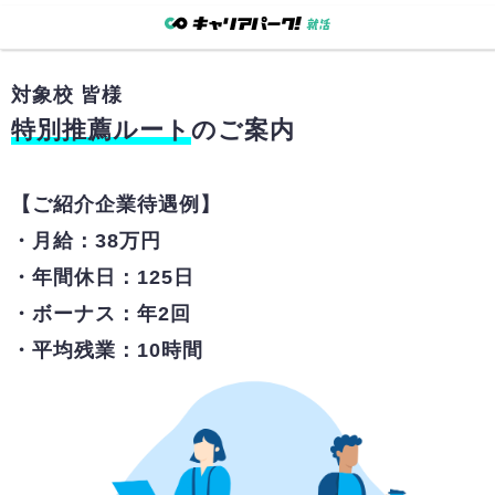
対象校
皆様
特別推薦ルート
のご案内
【ご紹介企業待遇例】
・月給：38万円
・年間休日：125日
・ボーナス：年2回
・平均残業：10時間