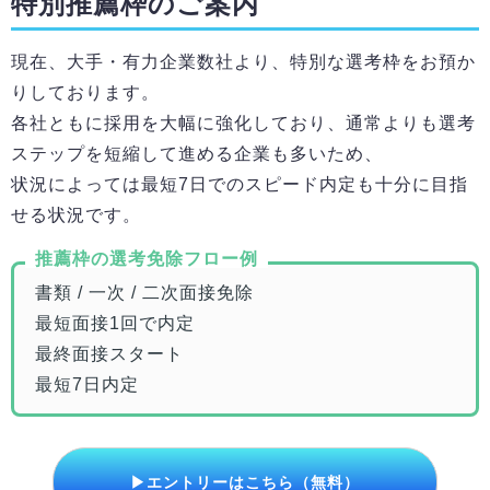
特別推薦枠のご案内
現在、大手・有力企業数社より、特別な選考枠をお預か
りしております。
各社ともに採用を大幅に強化しており、通常よりも選考
ステップを短縮して進める企業も多いため、
状況によっては最短7日でのスピード内定も十分に目指
せる状況です。
推薦枠の選考免除フロー例
書類 / 一次 / 二次面接免除
最短面接1回で内定
最終面接スタート
最短7日内定
▶エントリーはこちら（無料）