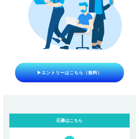
▶エントリーはこちら（無料）
応募はこちら