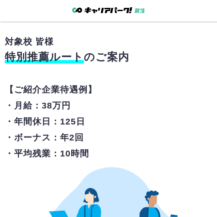
対象校
皆様
特別推薦ルート
のご案内
【ご紹介企業待遇例】
・月給：38万円
・年間休日：125日
・ボーナス：年2回
・平均残業：10時間