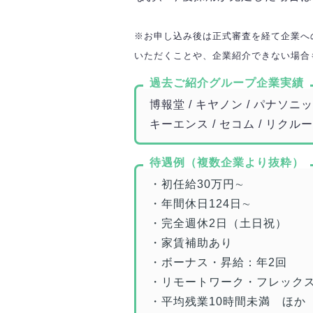
※お申し込み後は正式審査を経て企業へ
いただくことや、企業紹介できない場合
過去ご紹介グループ企業実績
博報堂 / キヤノン / パナソニック
キーエンス / セコム / リクル
待遇例（複数企業より抜粋）
・初任給30万円∼
・年間休日124日∼
・完全週休2日（土日祝）
・家賃補助あり
・ボーナス・昇給：年2回
・リモートワーク・フレック
・平均残業10時間未満 ほか