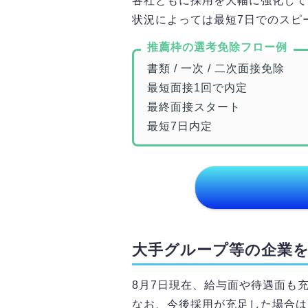
各社ともに採用を大幅に強化して
状況によっては最短7日でのスピ
推薦枠の選考免除フロー例
書類 / 一次 / 二次面接免除
最短面接1回で内定
最終面接スタート
最短7日内定
大手グループ等の企業
8月7日
現在、給与面や待遇面も
なお、今後採用が充足した場合は