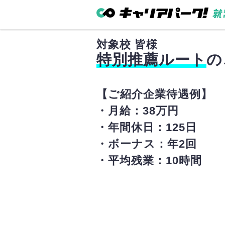
対象校
皆様
特別推薦ルート
の
【ご紹介企業待遇例】
・月給：38万円
・年間休日：125日
・ボーナス：年2回
・平均残業：10時間