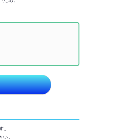
いため、
す。
さい。