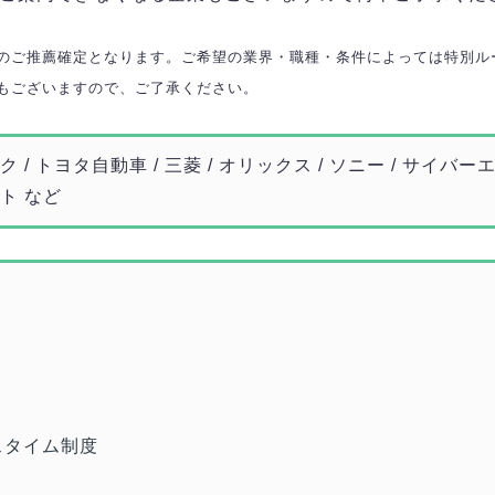
のご推薦確定となります。ご希望の業界・職種・条件によっては特別ル
もございますので、ご了承ください。
 / トヨタ自動車 / 三菱 / オリックス / ソニー / サイバーエー
ート など
スタイム制度