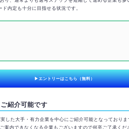
おり、通常よりも選考ステップを短縮して進める企業も多
ード内定も十分に目指せる状況です。
▶エントリーはこちら（無料）
をご紹介可能です
充実した大手・有力企業を中心にご紹介可能となっておりま
ご案内できなくなる企業もございますので何卒ご了承くだ