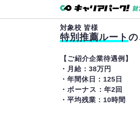
対象校
皆様
特別推薦ルート
の
【ご紹介企業待遇例】
・月給：38万円
・年間休日：125日
・ボーナス：年2回
・平均残業：10時間