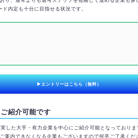
おり、通常よりも選考ステップを短縮して進める企業も多
ード内定も十分に目指せる状況です。
▶エントリーはこちら（無料）
をご紹介可能です
充実した大手・有力企業を中心にご紹介可能となっておりま
ご案内できなくなる企業もございますので何卒ご了承くだ