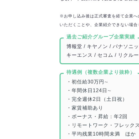
※お申し込み後は正式審査を経て企業へ
いただくことや、企業紹介できない場合
過去ご紹介グループ企業実績
博報堂 / キヤノン / パナソニック
キーエンス / セコム / リクル
待遇例（複数企業より抜粋）
・初任給30万円∼
・年間休日124日∼
・完全週休2日（土日祝）
・家賃補助あり
・ボーナス・昇給：年2回
・リモートワーク・フレック
・平均残業10時間未満 ほか