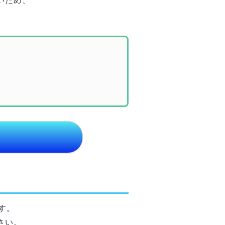
いため、
す。
さい。