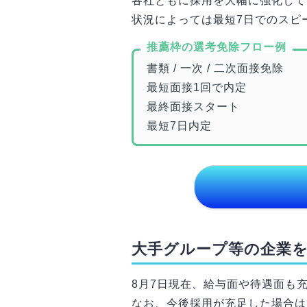
各社ともに採用を大幅に強化して
状況によっては最短7日でのスピ
推薦枠の選考免除フロー例
書類 / 一次 / 二次面接免除
最短面接1回で内定
最終面接スタート
最短7日内定
大手グループ等の企業
8月7日
現在、給与面や待遇面も
なお、今後採用が充足した場合は