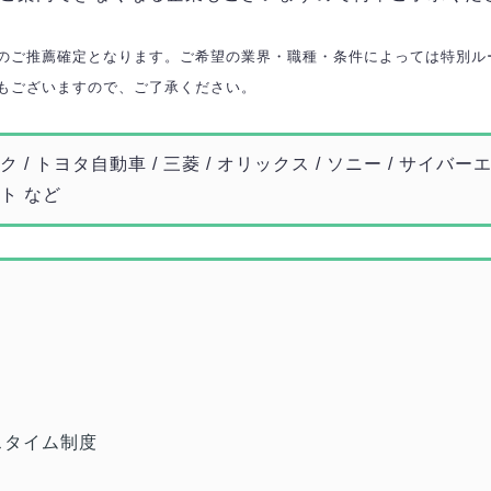
のご推薦確定となります。ご希望の業界・職種・条件によっては特別ル
もございますので、ご了承ください。
 / トヨタ自動車 / 三菱 / オリックス / ソニー / サイバーエー
ート など
スタイム制度